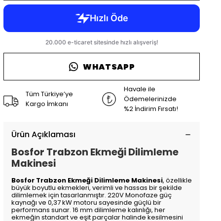
WHATSAPP
Havale ile
Tüm Türkiye’ye
Ödemelerinizde
Kargo İmkanı
%2 İndirim Fırsatı!
Ürün Açıklaması
Bosfor Trabzon Ekmeği Dilimleme
Makinesi
Bosfor Trabzon Ekmeği Dilimleme Makinesi
, özellikle
büyük boyutlu ekmekleri, verimli ve hassas bir şekilde
dilimlemek için tasarlanmıştır. 220V Monofaze güç
kaynağı ve 0,37 kW motoru sayesinde güçlü bir
performans sunar. 16 mm dilimleme kalınlığı, her
ekmeğin standart ve eşit parçalar halinde kesilmesini