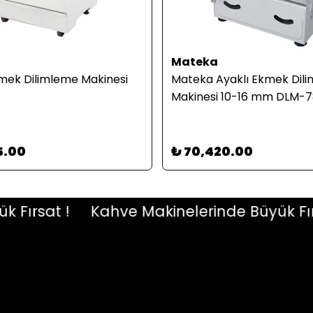
Mateka
mek Dilimleme Makinesi
Mateka Ayaklı Ekmek Dil
Makinesi 10-16 mm DLM-
5.00
₺ 70,420.00
ırsat !
Kahve Makinelerinde Büyük Fırsat