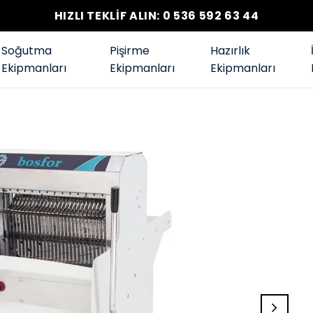
HIZLI TEKLİF ALIN: 0 536 592 63 44
Soğutma
Pişirme
Hazırlık
Ekipmanları
Ekipmanları
Ekipmanları