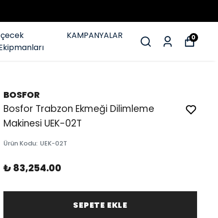
İçecek
KAMPANYALAR
0
Ekipmanları
BOSFOR
Bosfor Trabzon Ekmeği Dilimleme
Makinesi UEK-02T
Ürün Kodu
:
UEK-02T
₺ 83,254.00
SEPETE EKLE