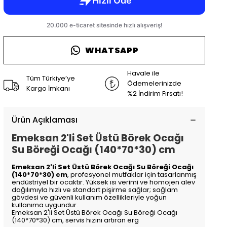
WHATSAPP
Havale ile
Tüm Türkiye’ye
Ödemelerinizde
Kargo İmkanı
%2 İndirim Fırsatı!
Ürün Açıklaması
Emeksan 2'li Set Üstü Börek Ocağı
Su Böreği Ocağı (140*70*30) cm
Emeksan 2'li Set Üstü Börek Ocağı Su Böreği Ocağı
(140*70*30) cm
, profesyonel mutfaklar için tasarlanmış
endüstriyel bir ocaktır. Yüksek ısı verimi ve homojen alev
dağılımıyla hızlı ve standart pişirme sağlar; sağlam
gövdesi ve güvenli kullanım özellikleriyle yoğun
kullanıma uygundur.
Emeksan 2'li Set Üstü Börek Ocağı Su Böreği Ocağı
(140*70*30) cm, servis hızını artıran erg