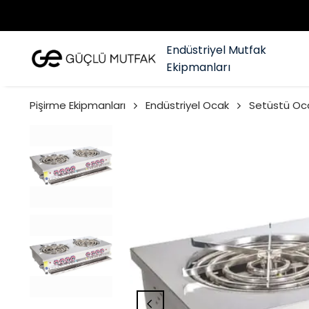
Endüstriyel Mutfak
Ekipmanları
Pişirme Ekipmanları
Endüstriyel Ocak
Setüstü Oc