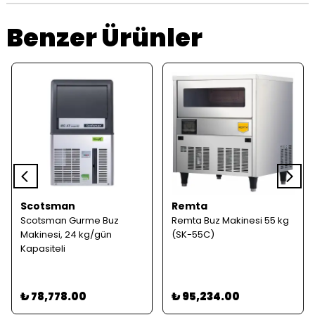
Benzer Ürünler
Scotsman
Remta
Scotsman Gurme Buz
Remta Buz Makinesi 55 kg
Makinesi, 24 kg/gün
(SK-55C)
Kapasiteli
₺ 78,778.00
₺ 95,234.00