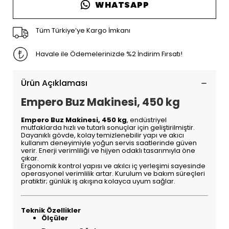
WHATSAPP
Tüm Türkiye’ye Kargo İmkanı
Havale ile Ödemelerinizde %2 İndirim Fırsatı!
Ürün Açıklaması
Empero Buz Makinesi, 450 kg
Empero Buz Makinesi, 450 kg
, endüstriyel
mutfaklarda hızlı ve tutarlı sonuçlar için geliştirilmiştir.
Dayanıklı gövde, kolay temizlenebilir yapı ve akıcı
kullanım deneyimiyle yoğun servis saatlerinde güven
verir. Enerji verimliliği ve hijyen odaklı tasarımıyla öne
çıkar.
Ergonomik kontrol yapısı ve akılcı iç yerleşimi sayesinde
operasyonel verimlilik artar. Kurulum ve bakım süreçleri
pratiktir; günlük iş akışına kolayca uyum sağlar.
Teknik Özellikler
Ölçüler