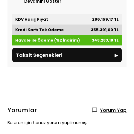
Devamını Göster
KDV Hariç Fiyat
296.159,17 TL
Kredi Kartı Tek Ödeme
355.391,00 TL
Havale ile Ödeme (%2 İndirim)
348.283,18 TL
▸
Taksit Seçenekleri
Yorumlar
Yorum Yap
Bu ürün için henüz yorum yapılmamış.