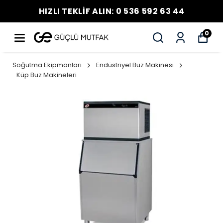
HIZLI TEKLİF ALIN: 0 536 592 63 44
0
Soğutma Ekipmanları
Endüstriyel Buz Makinesi
Küp Buz Makineleri