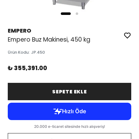
EMPERO
Empero Buz Makinesi, 450 kg
Ürün Kodu
:
JP.450
₺ 355,391.00
SEPETE EKLE