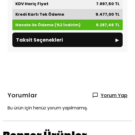
KDV Hariç Fiyat
7.897,50 TL
Kredi Kartı Tek Ödeme
9.477,00 TL
Havale ile Ödeme (%2 İndirim)
9.287,46 TL
▸
Taksit Seçenekleri
Yorumlar
Yorum Yap
Bu ürün için henüz yorum yapılmamış.