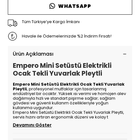
WHATSAPP
Tüm Türkiye’ye Kargo İmkanı
Havale ile Ödemelerinizde %2 İndirim Fırsatı!
Ürün Açıklaması
Empero Mini Setüstü Elektrikli
Ocak Tekli Yuvarlak Pleytli
Empero Mini Setüstü Elektrikli Ocak Tekli Yuvarlak
Pleytli
, profesyonel mutfaklar için tasarlanmış
endüstriyel bir ocaktır. Yüksek ısı verimi ve homojen alev
dağılımıyla hızlı ve standart pişirme sağlar; sağlam
gövdesi ve güvenli kullanım özellikleriyle yoğun
kullanıma uygundur.
Empero Mini Setüstü Elektrikli Ocak Tekli Yuvarlak Pleytli,
servis hızını artıran ergonomik düzeni ve kolay t
Devamını Göster