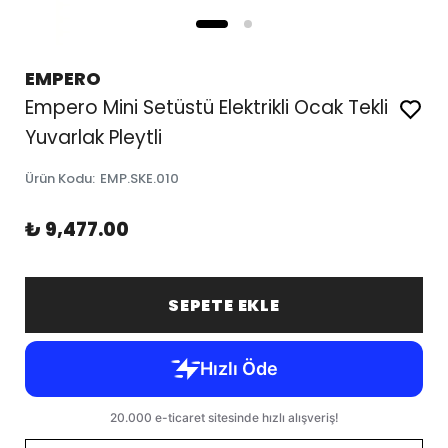
EMPERO
Empero Mini Setüstü Elektrikli Ocak Tekli
Yuvarlak Pleytli
Ürün Kodu
:
EMP.SKE.010
₺ 9,477.00
SEPETE EKLE