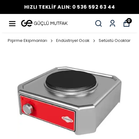
HIZLI TEKLİF ALIN: 0 536 592 63 44
0
Pişirme Ekipmanları
Endüstriyel Ocak
Setüstü Ocaklar