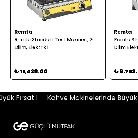
Remta
Remta
Remta Standart Tost Makinesi, 20
Remta Sta
Dilim, Elektrikli
Dilim Elekt
₺ 11,428.00
₺ 8,762
Fırsat !
Kahve Makinelerinde Büyük Fırs