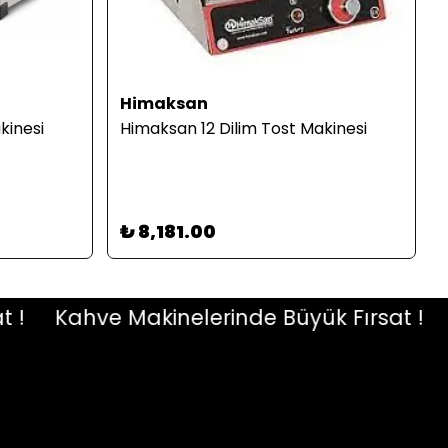
Himaksan
kinesi
Himaksan 12 Dilim Tost Makinesi
₺ 8,181.00
Kahve Makinelerinde Büyük Fırsat !
Ka