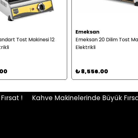
Emeksan
ndart Tost Makinesi 12
Emeksan 20 Dilim Tost Ma
rikli
Elektrikli
.00
₺ 8,556.00
at !
Kahve Makinelerinde Büyük Fırsat !