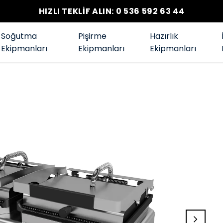
HIZLI TEKLİF ALIN: 0 536 592 63 44
Soğutma
Pişirme
Hazırlık
Ekipmanları
Ekipmanları
Ekipmanları