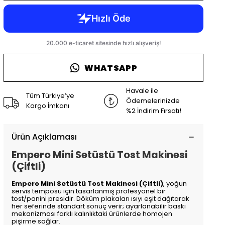
WHATSAPP
Havale ile
Tüm Türkiye’ye
Ödemelerinizde
Kargo İmkanı
%2 İndirim Fırsatı!
Ürün Açıklaması
Empero Mini Setüstü Tost Makinesi
(Çiftli)
Empero Mini Setüstü Tost Makinesi (Çiftli)
, yoğun
servis temposu için tasarlanmış profesyonel bir
tost/panini presidir. Döküm plakaları ısıyı eşit dağıtarak
her seferinde standart sonuç verir; ayarlanabilir baskı
mekanizması farklı kalınlıktaki ürünlerde homojen
pişirme sağlar.