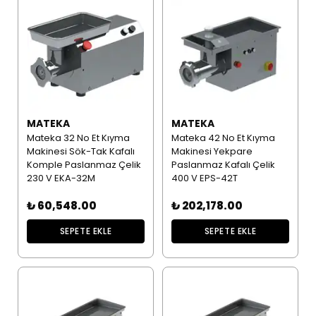
MATEKA
MATEKA
Mateka 32 No Et Kıyma
Mateka 42 No Et Kıyma
Makinesi Sök-Tak Kafalı
Makinesi Yekpare
Komple Paslanmaz Çelik
Paslanmaz Kafalı Çelik
230 V EKA-32M
400 V EPS-42T
₺ 60,548.00
₺ 202,178.00
SEPETE EKLE
SEPETE EKLE