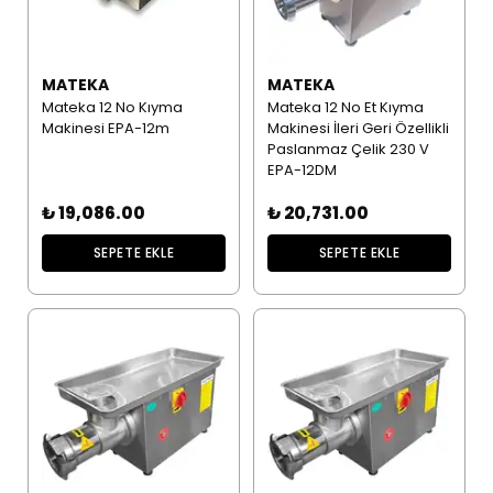
MATEKA
MATEKA
Mateka 12 No Kıyma
Mateka 12 No Et Kıyma
Makinesi EPA-12m
Makinesi İleri Geri Özellikli
Paslanmaz Çelik 230 V
EPA-12DM
₺ 19,086.00
₺ 20,731.00
SEPETE EKLE
SEPETE EKLE