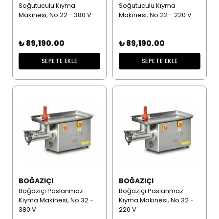
Soğutuculu Kıyma
Soğutuculu Kıyma
Makinesi, No:22 - 380 V
Makinesi, No:22 - 220 V
₺ 89,190.00
₺ 89,190.00
SEPETE EKLE
SEPETE EKLE
BOĞAZIÇI
BOĞAZIÇI
Boğaziçi Paslanmaz
Boğaziçi Paslanmaz
Kıyma Makinesi, No:32 -
Kıyma Makinesi, No:32 -
380 V
220 V