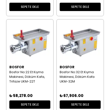
SEPETE EKLE
SEPETE EKLE
BOSFOR
BOSFOR
Bosfor No:22 Et Kıyma
Bosfor No:32 Et Kıyma
Makinesi, Döküm Kafa,
Makinesi, Döküm Kafa
Trifaze UKM-22T
UKM-32M
₺ 58,278.00
₺ 67,906.00
SEPETE EKLE
SEPETE EKLE