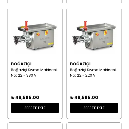
BOĞAZIÇI
BOĞAZIÇI
Boğaziçi Kıyma Makinesi,
Boğaziçi Kıyma Makinesi,
No: 22 - 380 V
No: 22 - 220 V
₺ 46,585.00
₺ 46,585.00
SEPETE EKLE
SEPETE EKLE