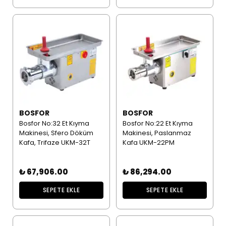
BOSFOR
BOSFOR
Bosfor No:32 Et Kıyma
Bosfor No:22 Et Kıyma
Makinesi, Sfero Döküm
Makinesi, Paslanmaz
Kafa, Trifaze UKM-32T
Kafa UKM-22PM
₺ 67,906.00
₺ 86,294.00
SEPETE EKLE
SEPETE EKLE