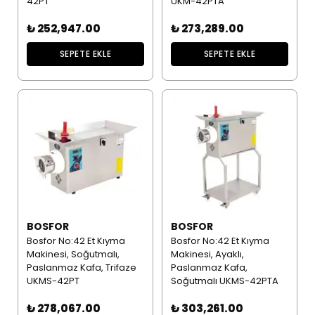
42PT
UKM-42PTA
₺ 252,947.00
₺ 273,289.00
SEPETE EKLE
SEPETE EKLE
BOSFOR
BOSFOR
Bosfor No:42 Et Kıyma
Bosfor No:42 Et Kıyma
Makinesi, Soğutmalı,
Makinesi, Ayaklı,
Paslanmaz Kafa, Trifaze
Paslanmaz Kafa,
UKMS-42PT
Soğutmalı UKMS-42PTA
₺ 278,067.00
₺ 303,261.00