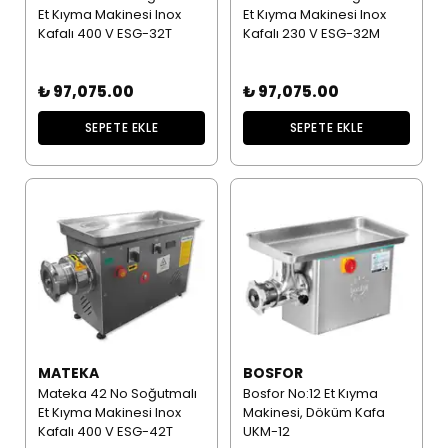
Et Kıyma Makinesi Inox
Et Kıyma Makinesi Inox
Kafalı 400 V ESG-32T
Kafalı 230 V ESG-32M
₺ 97,075.00
₺ 97,075.00
SEPETE EKLE
SEPETE EKLE
MATEKA
BOSFOR
Mateka 42 No Soğutmalı
Bosfor No:12 Et Kıyma
Et Kıyma Makinesi Inox
Makinesi, Döküm Kafa
Kafalı 400 V ESG-42T
UKM-12