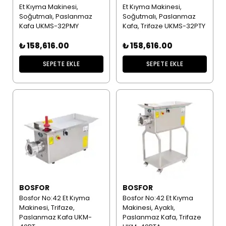
Et Kıyma Makinesi,
Et Kıyma Makinesi,
Soğutmalı, Paslanmaz
Soğutmalı, Paslanmaz
Kafa UKMS-32PMY
Kafa, Trifaze UKMS-32PTY
₺ 158,616.00
₺ 158,616.00
SEPETE EKLE
SEPETE EKLE
BOSFOR
BOSFOR
Bosfor No:42 Et Kıyma
Bosfor No:42 Et Kıyma
Makinesi, Trifaze,
Makinesi, Ayaklı,
Paslanmaz Kafa UKM-
Paslanmaz Kafa, Trifaze