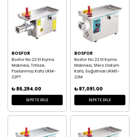
BOSFOR
BOSFOR
Bosfor No:22 Et Kıyma
Bosfor No:22 Et Kıyma
Makinesi, Trifaze,
Makinesi, Sfero Döküm
Paslanmaz Kafa UKM-
Kafa, Soğutmalı UKMS-
22PT
22M
₺ 86,294.00
₺ 87,091.00
SEPETE EKLE
SEPETE EKLE