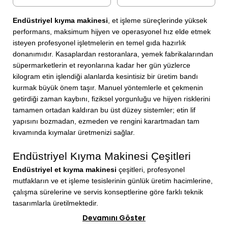
Endüstriyel kıyma makinesi
, et işleme süreçlerinde yüksek 
performans, maksimum hijyen ve operasyonel hız elde etmek 
isteyen profesyonel işletmelerin en temel gıda hazırlık 
donanımıdır. Kasaplardan restoranlara, yemek fabrikalarından 
süpermarketlerin et reyonlarına kadar her gün yüzlerce 
kilogram etin işlendiği alanlarda kesintisiz bir üretim bandı 
kurmak büyük önem taşır. Manuel yöntemlerle et çekmenin 
getirdiği zaman kaybını, fiziksel yorgunluğu ve hijyen risklerini 
tamamen ortadan kaldıran bu üst düzey sistemler; etin lif 
yapısını bozmadan, ezmeden ve rengini karartmadan tam 
Endüstriyel Kıyma Makinesi Çeşitleri
Endüstriyel et kıyma makinesi
 çeşitleri, profesyonel 
mutfakların ve et işleme tesislerinin günlük üretim hacimlerine, 
çalışma sürelerine ve servis konseptlerine göre farklı teknik 
tasarımlarla üretilmektedir.
Devamını Göster