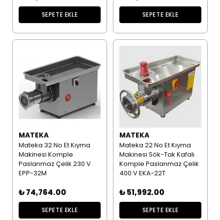
SEPETE EKLE
SEPETE EKLE
MATEKA
MATEKA
Mateka 32 No Et Kıyma
Mateka 22 No Et Kıyma
Makinesi Komple
Makinesi Sök-Tak Kafalı
Paslanmaz Çelik 230 V
Komple Paslanmaz Çelik
EPP-32M
400 V EKA-22T
₺ 74,764.00
₺ 51,992.00
SEPETE EKLE
SEPETE EKLE