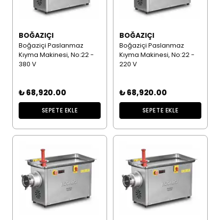
BOĞAZIÇI
BOĞAZIÇI
Boğaziçi Paslanmaz
Boğaziçi Paslanmaz
Kıyma Makinesi, No:22 -
Kıyma Makinesi, No:22 -
380 V
220 V
₺ 68,920.00
₺ 68,920.00
SEPETE EKLE
SEPETE EKLE