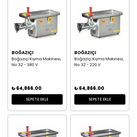
BOĞAZIÇI
BOĞAZIÇI
Boğaziçi Kıyma Makinesi,
Boğaziçi Kıyma Makinesi,
No:32 - 380 V
No:32 - 220 V
₺ 64,866.00
₺ 64,866.00
SEPETE EKLE
SEPETE EKLE