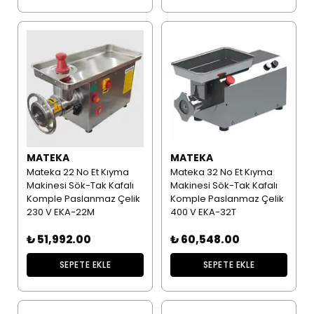
MATEKA
MATEKA
Mateka 22 No Et Kıyma
Mateka 32 No Et Kıyma
Makinesi Sök-Tak Kafalı
Makinesi Sök-Tak Kafalı
Komple Paslanmaz Çelik
Komple Paslanmaz Çelik
230 V EKA-22M
400 V EKA-32T
₺ 51,992.00
₺ 60,548.00
SEPETE EKLE
SEPETE EKLE