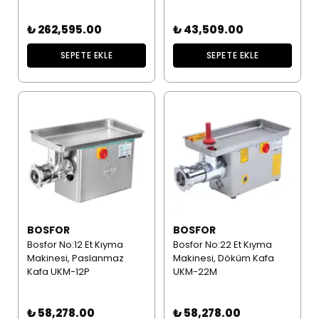
₺ 262,595.00
₺ 43,509.00
SEPETE EKLE
SEPETE EKLE
BOSFOR
BOSFOR
Bosfor No:12 Et Kıyma
Bosfor No:22 Et Kıyma
Makinesi, Paslanmaz
Makinesi, Döküm Kafa
Kafa UKM-12P
UKM-22M
₺ 58,278.00
₺ 58,278.00