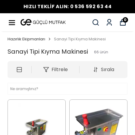
HIZLI TEKLİF ALIN: 0 536 592 63 44
0
Hazırlık Ekipmanları
Sanayi Tipi Kıyma Makinesi
Sanayi Tipi Kıyma Makinesi
66
ürün
Filtrele
Sırala