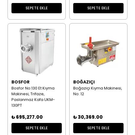
SEPETE EKLE
SEPETE EKLE
BOSFOR
BOĞAZIÇI
Bosfor No:130 Et Kıyma
Boğaziçi Kıyma Makinesi,
Makinesi, Trifaze,
No: 12
Paslanmaz Kafa UKM-
130PT
₺ 695,277.00
₺ 30,369.00
SEPETE EKLE
SEPETE EKLE