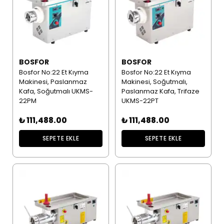
BOSFOR
BOSFOR
Bosfor No:22 Et Kıyma
Bosfor No:22 Et Kıyma
Makinesi, Paslanmaz
Makinesi, Soğutmalı,
Kafa, Soğutmalı UKMS-
Paslanmaz Kafa, Trifaze
22PM
UKMS-22PT
₺ 111,488.00
₺ 111,488.00
SEPETE EKLE
SEPETE EKLE