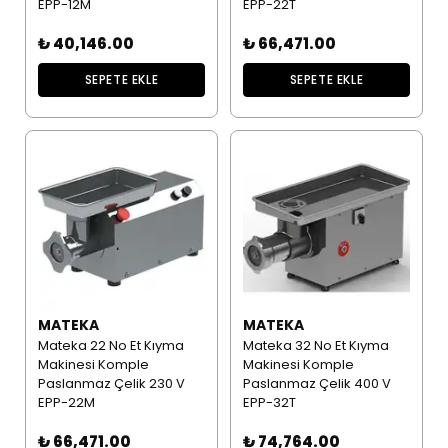
EPP-12M
EPP-22T
₺ 40,146.00
₺ 66,471.00
SEPETE EKLE
SEPETE EKLE
MATEKA
MATEKA
Mateka 22 No Et Kıyma
Mateka 32 No Et Kıyma
Makinesi Komple
Makinesi Komple
Paslanmaz Çelik 230 V
Paslanmaz Çelik 400 V
EPP-22M
EPP-32T
₺ 66,471.00
₺ 74,764.00