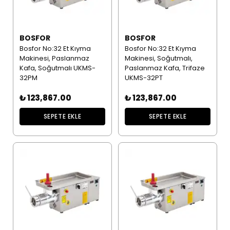
BOSFOR
BOSFOR
Bosfor No:32 Et Kıyma
Bosfor No:32 Et Kıyma
Makinesi, Paslanmaz
Makinesi, Soğutmalı,
Kafa, Soğutmalı UKMS-
Paslanmaz Kafa, Trifaze
32PM
UKMS-32PT
₺ 123,867.00
₺ 123,867.00
SEPETE EKLE
SEPETE EKLE