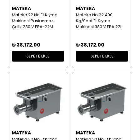
MATEKA
MATEKA
Mateka 22 No Et Kıyma
Mateka No:22 400
Makinesi Paslanmaz
Kg/Saat Et Kıyma
Çelik 230 V EPA-22M
Makinesi 380 V EPA 22t
₺ 38,172.00
₺ 38,172.00
SEPETE EKLE
SEPETE EKLE
MATEKA
MATEKA
Mateka 32 No Et Kıyma
Mateka 32 No Et Kıyma