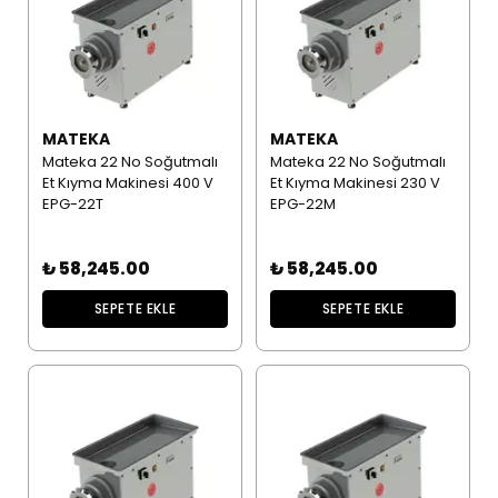
MATEKA
MATEKA
Mateka 22 No Soğutmalı
Mateka 22 No Soğutmalı
Et Kıyma Makinesi 400 V
Et Kıyma Makinesi 230 V
EPG-22T
EPG-22M
₺ 58,245.00
₺ 58,245.00
SEPETE EKLE
SEPETE EKLE