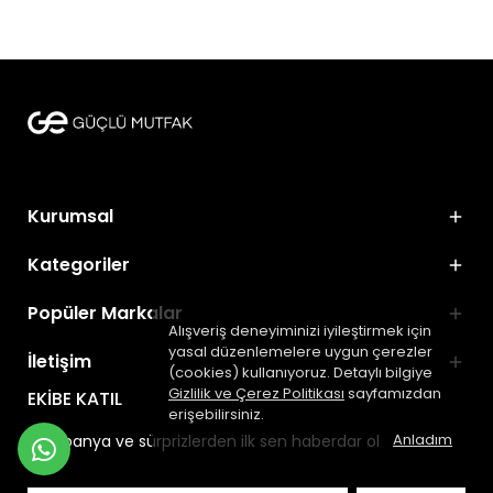
Kurumsal
Kategoriler
Popüler Markalar
Alışveriş deneyiminizi iyileştirmek için
yasal düzenlemelere uygun çerezler
İletişim
(cookies) kullanıyoruz. Detaylı bilgiye
Gizlilik ve Çerez Politikası
sayfamızdan
EKİBE KATIL
erişebilirsiniz.
Anladım
Kampanya ve sürprizlerden ilk sen haberdar ol