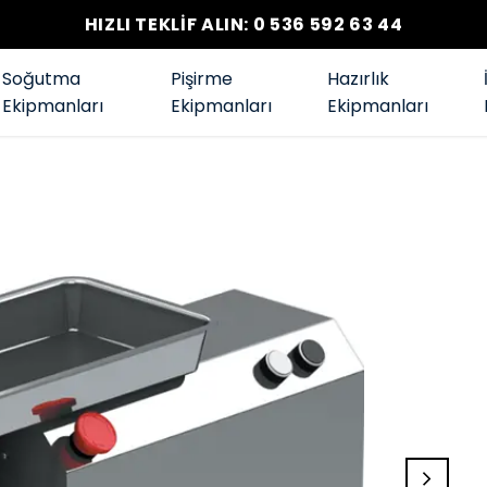
HIZLI TEKLİF ALIN: 0 536 592 63 44
Soğutma
Pişirme
Hazırlık
Ekipmanları
Ekipmanları
Ekipmanları