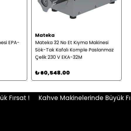
Mateka
esi EPA-
Mateka 32 No Et Kıyma Makinesi
Sök-Tak Kafalı Komple Paslanmaz
Çelik 230 V EKA-32M
₺ 60,548.00
rsat !
Kahve Makinelerinde Büyük Fırsat