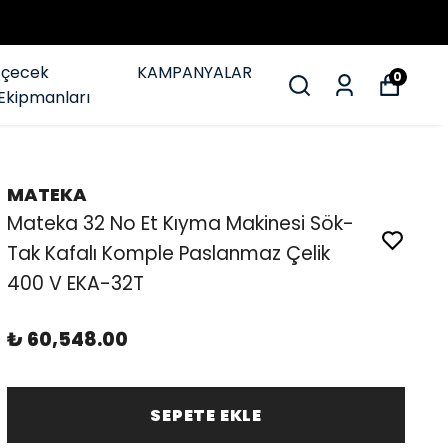
İçecek
KAMPANYALAR
0
Ekipmanları
MATEKA
Mateka 32 No Et Kıyma Makinesi Sök-
Tak Kafalı Komple Paslanmaz Çelik
400 V EKA-32T
₺ 60,548.00
SEPETE EKLE