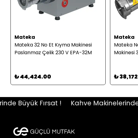
Mateka
Mateka
Mateka 32 No Et Kıyma Makinesi
Mateka No
Paslanmaz Çelik 230 V EPA-32M
Makinesi 
₺ 44,424.00
₺ 38,17
 Büyük Fırsat !
Kahve Makinelerinde Büy