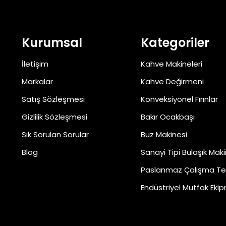
Kurumsal
Kategoriler
İletişim
Kahve Makineleri
Markalar
Kahve Değirmeni
Satış Sözleşmesi
Konveksiyonel Fırınlar
Gizlilik Sözleşmesi
Bakır Ocakbaşı
Sık Sorulan Sorular
Buz Makinesi
Blog
Sanayi Tipi Bulaşık Maki
Paslanmaz Çalışma Te
Endüstriyel Mutfak Ekip