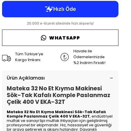
WHATSAPP
Havale ile
Tüm Türkiye’ye
Ödemelerinizde
Kargo İmkanı
%2 İndirim Fırsatı!
Ürün Açıklaması
Mateka 32 No Et Kıyma Makinesi
Sök-Tak Kafalı Komple Paslanmaz
Çelik 400 V EKA-32T
Mateka 32 No Et Kıyma Makinesi Sök-Tak Kafalı
Komple Paslanmaz Çelik 400 V EKA-32T
, endüstriyel
mutfak ve sanayi tipi mutfak ihtiyaçları için geliştirilmiş
profesyonel bir ekipmandır. Hız, hassasiyet ve güvenliği
bir araya getirerek iş akışını hızlandırır. Dayanıklı