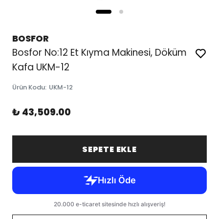
BOSFOR
Bosfor No:12 Et Kıyma Makinesi, Döküm
Kafa UKM-12
Ürün Kodu
:
UKM-12
₺ 43,509.00
SEPETE EKLE