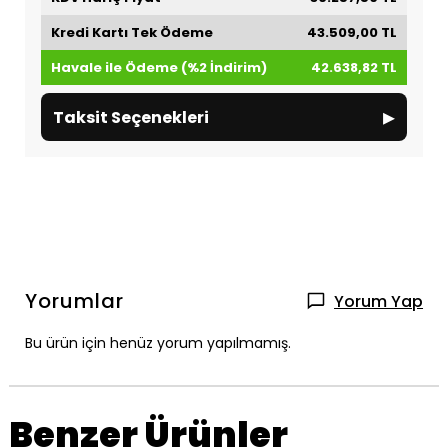
Kredi Kartı Tek Ödeme
43.509,00 TL
Havale ile Ödeme (%2 İndirim)
42.638,82 TL
▸
Taksit Seçenekleri
Yorumlar
Yorum Yap
Bu ürün için henüz yorum yapılmamış.
Benzer Ürünler