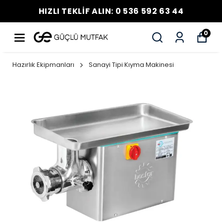
HIZLI TEKLİF ALIN: 0 536 592 63 44
0
Hazırlık Ekipmanları
Sanayi Tipi Kıyma Makinesi