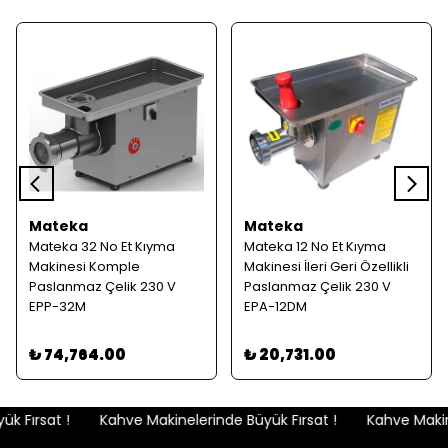
Mateka
Mateka
Mateka 32 No Et Kıyma
Mateka 12 No Et Kıyma
Makinesi Komple
Makinesi İleri Geri Özellikli
Paslanmaz Çelik 230 V
Paslanmaz Çelik 230 V
EPP-32M
EPA-12DM
₺ 74,764.00
₺ 20,731.00
 Fırsat !
Kahve Makinelerinde Büyük Fırsat !
Kahve Makine