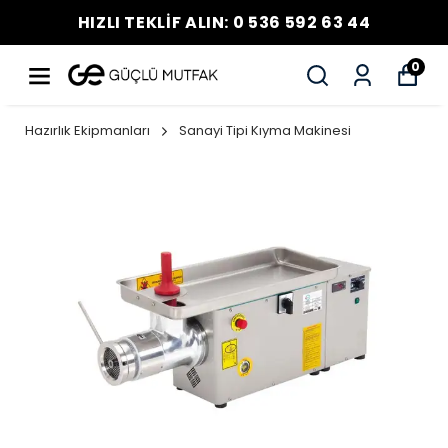
HIZLI TEKLİF ALIN: 0 536 592 63 44
0
Hazırlık Ekipmanları
Sanayi Tipi Kıyma Makinesi