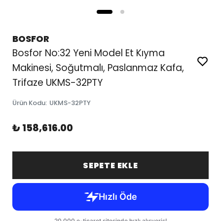
BOSFOR
Bosfor No:32 Yeni Model Et Kıyma
Makinesi, Soğutmalı, Paslanmaz Kafa,
Trifaze UKMS-32PTY
Ürün Kodu
:
UKMS-32PTY
₺ 158,616.00
SEPETE EKLE