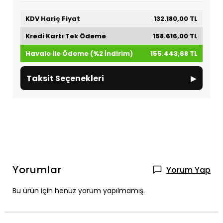
KDV Hariç Fiyat
132.180,00 TL
Kredi Kartı Tek Ödeme
158.616,00 TL
Havale ile Ödeme (%2 İndirim)
155.443,68 TL
▸
Taksit Seçenekleri
Yorumlar
Yorum Yap
Bu ürün için henüz yorum yapılmamış.