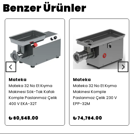
Benzer Ürünler
Mateka
Mateka
Mateka 32 No Et Kıyma
Mateka 32 No Et Kıyma
Makinesi Sök-Tak Kafalı
Makinesi Komple
Komple Paslanmaz Çelik
Paslanmaz Çelik 230 V
400 V EKA-32T
EPP-32M
₺ 60,548.00
₺ 74,764.00