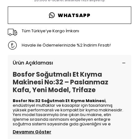
WHATSAPP
Tüm Türkiye’ye Kargo İmkanı
Havale ile Ödemelerinizde %2 İndirim Fırsatı!
Ürün Açıklaması
Bosfor Soğutmalı Et Kıyma
Makinesi No:32 – Paslanmaz
Kafa, Yeni Model, Trifaze
Bosfor No:32 Soğutmalı Et Kıyma Makinesi
,
endüstriyel mutfaklar ve kasaplar için tasarlanmış
yüksek performanslı ve kompakt bir kıyma makinesidir.
Yeni model tasarımıyla öne çıkan bu makine, etin
işlenme sırasında ısınmasını engelleyen entegre
soğutma sistemi sayesinde gıda güvenliğini ve e
Devamını Göster