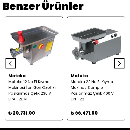
Benzer Ürünler
Mateka
Mateka
Mateka 12 No Et Kıyma
Mateka 22 No Et Kıyma
Makinesi İleri Geri Özellikli
Makinesi Komple
Paslanmaz Çelik 230 V
Paslanmaz Çelik 400 V
EPA-12DM
EPP-22T
₺ 20,731.00
₺ 66,471.00