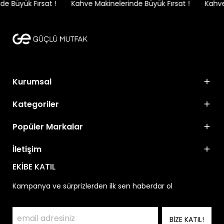
 Büyük Fırsat !
Kahve Makinelerinde Büyük Fırsat !
Kahve 
Kurumsal
Kategoriler
Popüler Markalar
İletişim
EKİBE KATIL
Kampanya ve sürprizlerden ilk sen haberdar ol
BİZE KATIL!