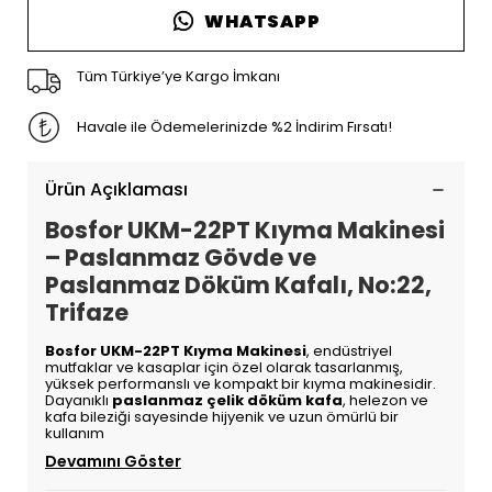
WHATSAPP
Tüm Türkiye’ye Kargo İmkanı
Havale ile Ödemelerinizde %2 İndirim Fırsatı!
Ürün Açıklaması
Bosfor UKM-22PT Kıyma Makinesi
– Paslanmaz Gövde ve
Paslanmaz Döküm Kafalı, No:22,
Trifaze
Bosfor UKM-22PT Kıyma Makinesi
, endüstriyel
mutfaklar ve kasaplar için özel olarak tasarlanmış,
yüksek performanslı ve kompakt bir kıyma makinesidir.
Dayanıklı
paslanmaz çelik döküm kafa
, helezon ve
kafa bileziği sayesinde hijyenik ve uzun ömürlü bir
kullanım
Devamını Göster