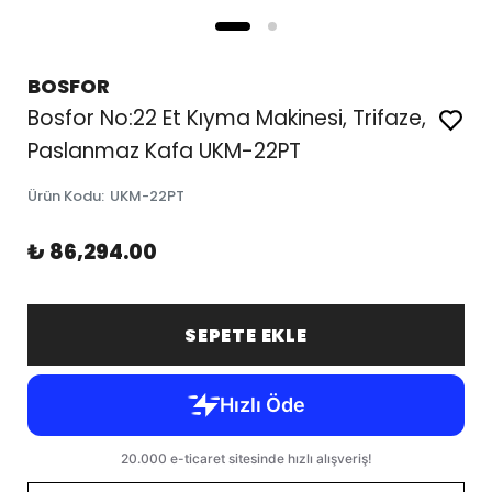
BOSFOR
Bosfor No:22 Et Kıyma Makinesi, Trifaze,
Paslanmaz Kafa UKM-22PT
Ürün Kodu
:
UKM-22PT
₺ 86,294.00
SEPETE EKLE