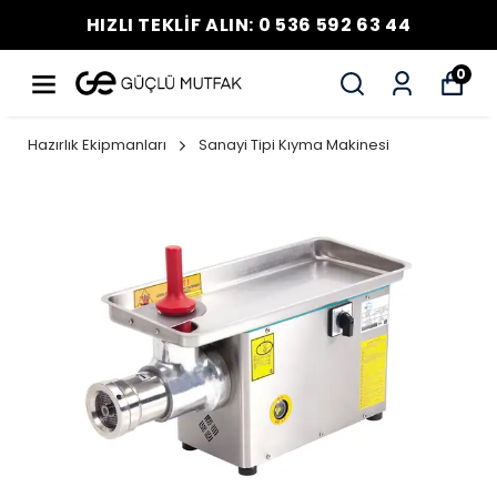
HIZLI TEKLİF ALIN: 0 536 592 63 44
0
Hazırlık Ekipmanları
Sanayi Tipi Kıyma Makinesi