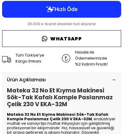
WHATSAPP
Havale ile
Tüm Türkiye’ye
Ödemelerinizde
Kargo İmkanı
%2 İndirim Fırsatı!
Ürün Açıklaması
Mateka 32 No Et Kıyma Makinesi
Sök-Tak Kafalı Komple Paslanmaz
Çelik 230 V EKA-32M
Mateka 32 No Et Kıyma Makinesi Sök-Tak Kafalı
Komple Paslanmaz Çelik 230 V EKA-32M
, endüstriyel
mutfak ve sanayi tipi mutfak ihtiyaçları için geliştirilmiş
profesyonel bir ekipmandır. Hız, hassasiyet ve güvenliği
bir araya getirerek iş akışını hızlandırır. Dayanıklı