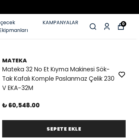
İçecek
KAMPANYALAR
0
Ekipmanları
MATEKA
Mateka 32 No Et Kıyma Makinesi Sök-
Tak Kafalı Komple Paslanmaz Çelik 230
V EKA-32M
₺ 60,548.00
SEPETE EKLE