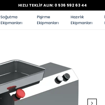
HIZLI TEKLİF ALIN: 0 536 592 63 44
Soğutma
Pişirme
Hazırlık
Ekipmanları
Ekipmanları
Ekipmanları