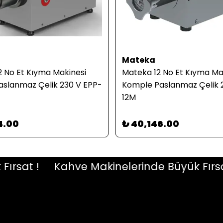
Mateka
 No Et Kıyma Makinesi
Mateka 12 No Et Kıyma Ma
slanmaz Çelik 230 V EPP-
Komple Paslanmaz Çelik 
12M
4.00
₺ 40,146.00
sat !
Kahve Makinelerinde Büyük Fırsat !