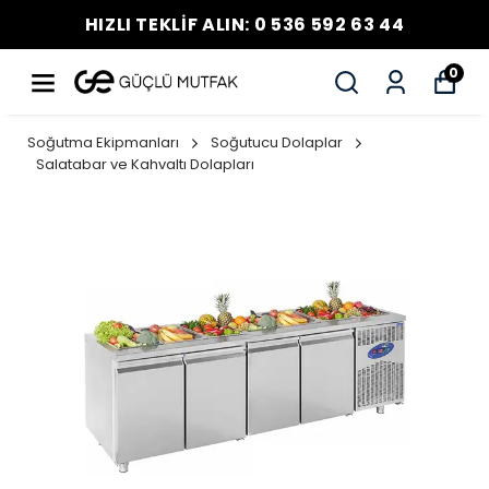
HIZLI TEKLİF ALIN: 0 536 592 63 44
0
Soğutma Ekipmanları
Soğutucu Dolaplar
Salatabar ve Kahvaltı Dolapları