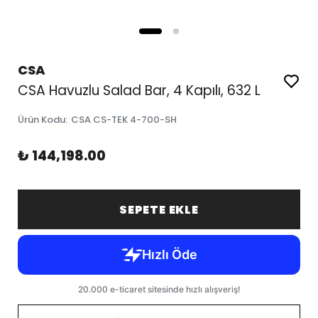
CSA
CSA Havuzlu Salad Bar, 4 Kapılı, 632 L
Ürün Kodu
:
CSA CS-TEK 4-700-SH
₺ 144,198.00
SEPETE EKLE