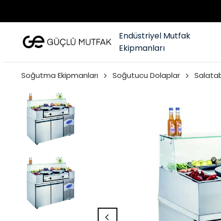
Endüstriyel Mutfak
Ekipmanları
Soğutma Ekipmanları
Soğutucu Dolaplar
Salatab