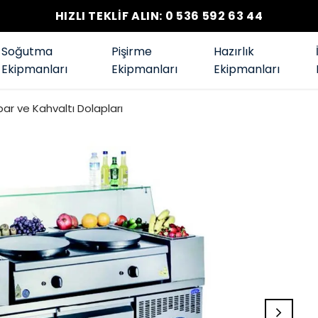
HIZLI TEKLİF ALIN: 0 536 592 63 44
Soğutma
Pişirme
Hazırlık
Ekipmanları
Ekipmanları
Ekipmanları
ar ve Kahvaltı Dolapları