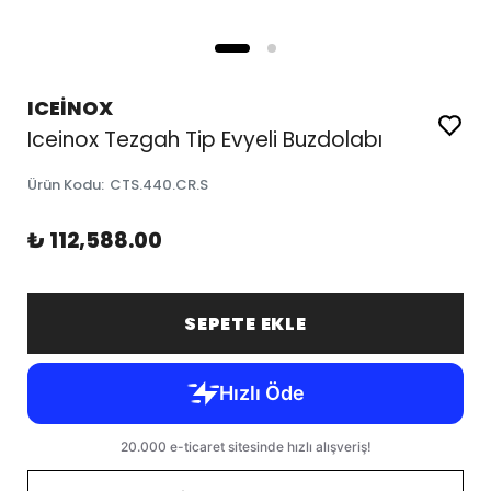
ICEİNOX
Iceinox Tezgah Tip Evyeli Buzdolabı
Ürün Kodu
:
CTS.440.CR.S
₺ 112,588.00
SEPETE EKLE