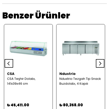
Benzer Ürünler
CSA
Ndustrio
CSA Teşhir Dolabı,
Ndustrio Tezgah Tip Snack
141x39x46 cm
Buzdolabı, 4 Kapılı
₺ 45,411.00
₺ 80,358.00