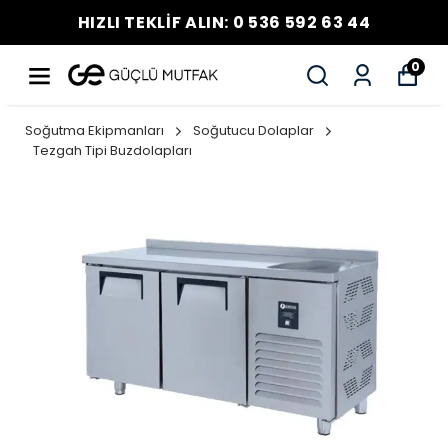
HIZLI TEKLİF ALIN: 0 536 592 63 44
0
Soğutma Ekipmanları
Soğutucu Dolaplar
Tezgah Tipi Buzdolapları