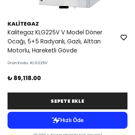
KALİTEGAZ
Kalitegaz KLG225V V Model Döner
Ocağı, 5+5 Radyanlı, Gazlı, Alttan
Motorlu, Hareketli Gövde
Ürün Kodu
:
KLG225V
₺ 89,118.00
SEPETE EKLE