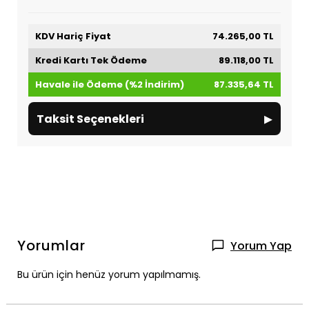
KDV Hariç Fiyat
74.265,00 TL
Kredi Kartı Tek Ödeme
89.118,00 TL
Havale ile Ödeme (%2 İndirim)
87.335,64 TL
▸
Taksit Seçenekleri
Yorumlar
Yorum Yap
Bu ürün için henüz yorum yapılmamış.