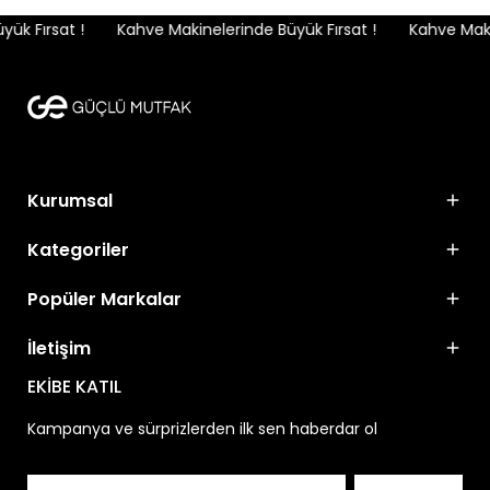
k Fırsat !
Kahve Makinelerinde Büyük Fırsat !
Kahve Makin
Kurumsal
Kategoriler
Popüler Markalar
İletişim
EKİBE KATIL
Kampanya ve sürprizlerden ilk sen haberdar ol