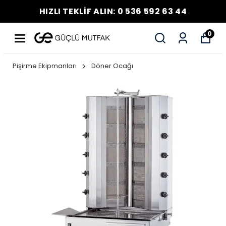
HIZLI TEKLİF ALIN: 0 536 592 63 44
0
Pişirme Ekipmanları
Döner Ocağı