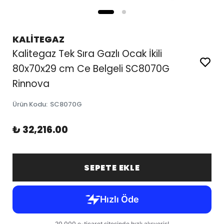
KALİTEGAZ
Kalitegaz Tek Sıra Gazlı Ocak İkili
80x70x29 cm Ce Belgeli SC8070G
Rinnova
Ürün Kodu
:
SC8070G
₺ 32,216.00
SEPETE EKLE