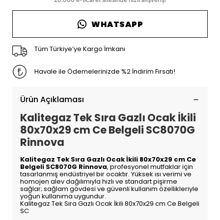
WHATSAPP
Tüm Türkiye’ye Kargo İmkanı
Havale ile Ödemelerinizde %2 İndirim Fırsatı!
Ürün Açıklaması
Kalitegaz Tek Sıra Gazlı Ocak İkili
80x70x29 cm Ce Belgeli SC8070G
Rinnova
Kalitegaz Tek Sıra Gazlı Ocak İkili 80x70x29 cm Ce
Belgeli SC8070G Rinnova
, profesyonel mutfaklar için
tasarlanmış endüstriyel bir ocaktır. Yüksek ısı verimi ve
homojen alev dağılımıyla hızlı ve standart pişirme
sağlar; sağlam gövdesi ve güvenli kullanım özellikleriyle
yoğun kullanıma uygundur.
Kalitegaz Tek Sıra Gazlı Ocak İkili 80x70x29 cm Ce Belgeli
SC