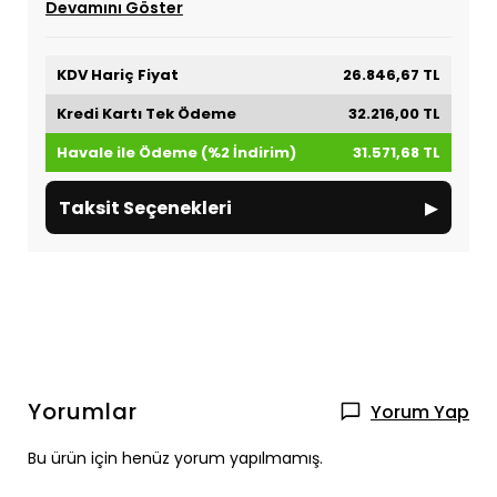
Devamını Göster
KDV Hariç Fiyat
26.846,67 TL
Kredi Kartı Tek Ödeme
32.216,00 TL
Havale ile Ödeme (%2 İndirim)
31.571,68 TL
▸
Taksit Seçenekleri
Yorumlar
Yorum Yap
Bu ürün için henüz yorum yapılmamış.