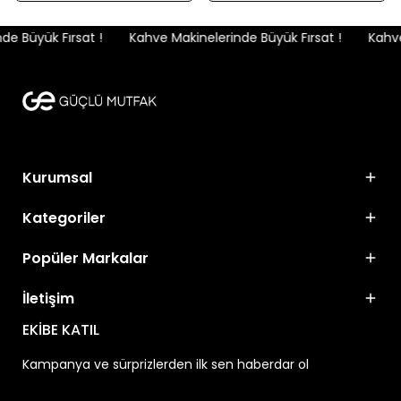
e Büyük Fırsat !
Kahve Makinelerinde Büyük Fırsat !
Kahve 
Kurumsal
Kategoriler
Popüler Markalar
İletişim
EKİBE KATIL
Kampanya ve sürprizlerden ilk sen haberdar ol