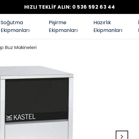
HIZLI TEKLİF ALIN: 0 536 592 63 44
Soğutma
Pişirme
Hazırlık
Ekipmanları
Ekipmanları
Ekipmanları
p Buz Makineleri