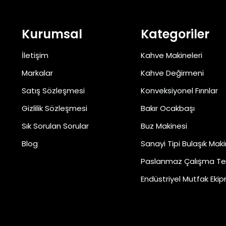
Kurumsal
Kategoriler
İletişim
Kahve Makineleri
Markalar
Kahve Değirmeni
Satış Sözleşmesi
Konveksiyonel Fırınlar
Gizlilik Sözleşmesi
Bakır Ocakbaşı
Sık Sorulan Sorular
Buz Makinesi
Blog
Sanayi Tipi Bulaşık Maki
Paslanmaz Çalışma Te
Endüstriyel Mutfak Ekip