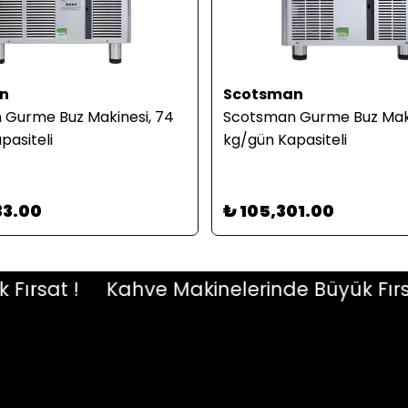
n
Scotsman
Gurme Buz Makinesi, 74
Scotsman Gurme Buz Maki
pasiteli
kg/gün Kapasiteli
33.00
₺ 105,301.00
sat !
Kahve Makinelerinde Büyük Fırsat !