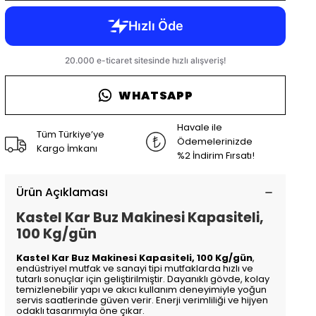
WHATSAPP
Havale ile
Tüm Türkiye’ye
Ödemelerinizde
Kargo İmkanı
%2 İndirim Fırsatı!
Ürün Açıklaması
Kastel Kar Buz Makinesi Kapasiteli,
100 Kg/gün
Kastel Kar Buz Makinesi Kapasiteli, 100 Kg/gün
,
endüstriyel mutfak ve sanayi tipi mutfaklarda hızlı ve
tutarlı sonuçlar için geliştirilmiştir. Dayanıklı gövde, kolay
temizlenebilir yapı ve akıcı kullanım deneyimiyle yoğun
servis saatlerinde güven verir. Enerji verimliliği ve hijyen
odaklı tasarımıyla öne çıkar.