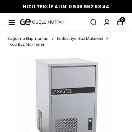
HIZLI TEKLİF ALIN: 0 536 592 63 44
0
Soğutma Ekipmanları
Endüstriyel Buz Makinesi
Küp Buz Makineleri