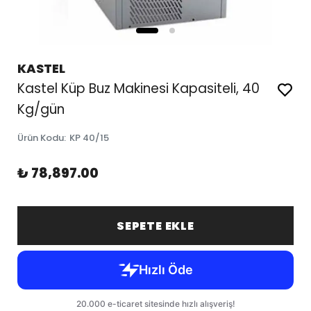
KASTEL
Kastel Küp Buz Makinesi Kapasiteli, 40
Kg/gün
Ürün Kodu
:
KP 40/15
₺ 78,897.00
SEPETE EKLE