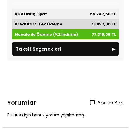
KDV Hariç Fiyat
65.747,50 TL
Kredi Kartı Tek Ödeme
78.897,00 TL
Havale ile Ödeme (%2 İndirim)
77.319,06 TL
▸
Taksit Seçenekleri
Yorumlar
Yorum Yap
Bu ürün için henüz yorum yapılmamış.