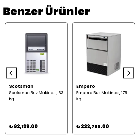
Benzer Ürünler
Scotsman
Empero
Scotsman Buz Makinesi, 33
Empero Buz Makinesi, 175
kg
kg
₺ 92,139.00
₺ 223,765.00