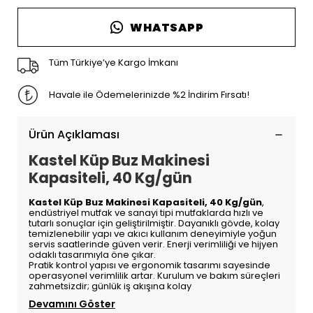
WHATSAPP
Tüm Türkiye’ye Kargo İmkanı
Havale ile Ödemelerinizde %2 İndirim Fırsatı!
Ürün Açıklaması
Kastel Küp Buz Makinesi
Kapasiteli, 40 Kg/gün
Kastel Küp Buz Makinesi Kapasiteli, 40 Kg/gün
,
endüstriyel mutfak ve sanayi tipi mutfaklarda hızlı ve
tutarlı sonuçlar için geliştirilmiştir. Dayanıklı gövde, kolay
temizlenebilir yapı ve akıcı kullanım deneyimiyle yoğun
servis saatlerinde güven verir. Enerji verimliliği ve hijyen
odaklı tasarımıyla öne çıkar.
Pratik kontrol yapısı ve ergonomik tasarımı sayesinde
operasyonel verimlilik artar. Kurulum ve bakım süreçleri
zahmetsizdir; günlük iş akışına kolay
Devamını Göster