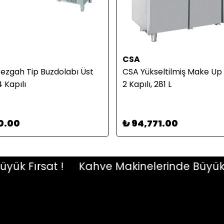
CSA
Tezgah Tip Buzdolabı Üst
CSA Yükseltilmiş Make Up 
4 Kapılı
2 Kapılı, 281 L
0.00
₺ 94,771.00
 Fırsat !
Kahve Makinelerinde Büyük Fırs