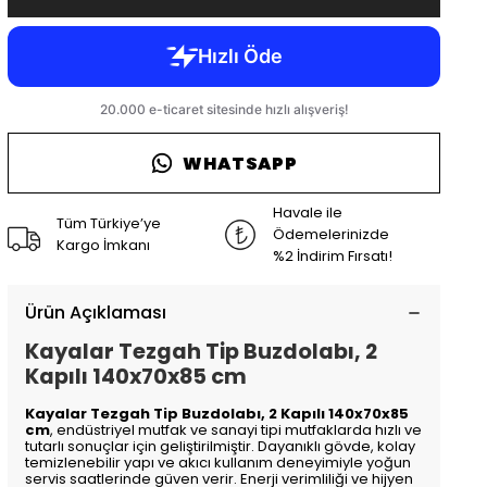
WHATSAPP
Havale ile
Tüm Türkiye’ye
Ödemelerinizde
Kargo İmkanı
%2 İndirim Fırsatı!
Ürün Açıklaması
Kayalar Tezgah Tip Buzdolabı, 2
Kapılı 140x70x85 cm
Kayalar Tezgah Tip Buzdolabı, 2 Kapılı 140x70x85
cm
, endüstriyel mutfak ve sanayi tipi mutfaklarda hızlı ve
tutarlı sonuçlar için geliştirilmiştir. Dayanıklı gövde, kolay
temizlenebilir yapı ve akıcı kullanım deneyimiyle yoğun
servis saatlerinde güven verir. Enerji verimliliği ve hijyen