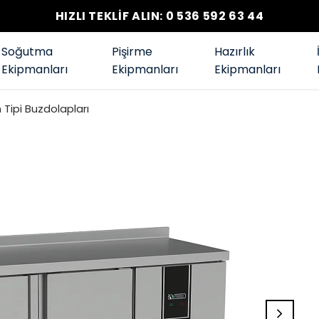
HIZLI TEKLİF ALIN: 0 536 592 63 44
Soğutma
Pişirme
Hazırlık
Ekipmanları
Ekipmanları
Ekipmanları
Tipi Buzdolapları