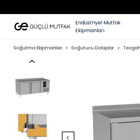
Endüstriyel Mutfak
Ekipmanları
Soğutma Ekipmanları
Soğutucu Dolaplar
Tezgah 