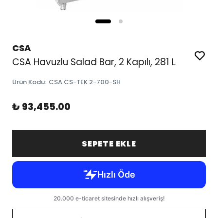
CSA
CSA Havuzlu Salad Bar, 2 Kapılı, 281 L
Ürün Kodu
:
CSA CS-TEK 2-700-SH
₺ 93,455.00
SEPETE EKLE