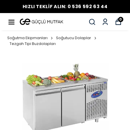
HIZLI TEKLİF ALIN: 0 536 592 63 44
0
Soğutma Ekipmanları
Soğutucu Dolaplar
Tezgah Tipi Buzdolapları