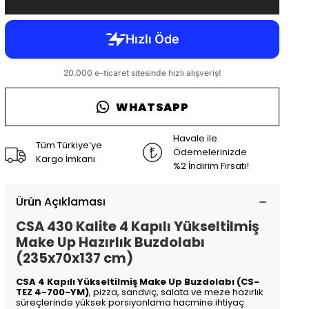
WHATSAPP
Havale ile
Tüm Türkiye’ye
Ödemelerinizde
Kargo İmkanı
%2 İndirim Fırsatı!
Ürün Açıklaması
CSA 430 Kalite 4 Kapılı Yükseltilmiş
Make Up Hazırlık Buzdolabı
(235x70x137 cm)
CSA 4 Kapılı Yükseltilmiş Make Up Buzdolabı (CS-
TEZ 4-700-YM)
, pizza, sandviç, salata ve meze hazırlık
süreçlerinde yüksek porsiyonlama hacmine ihtiyaç