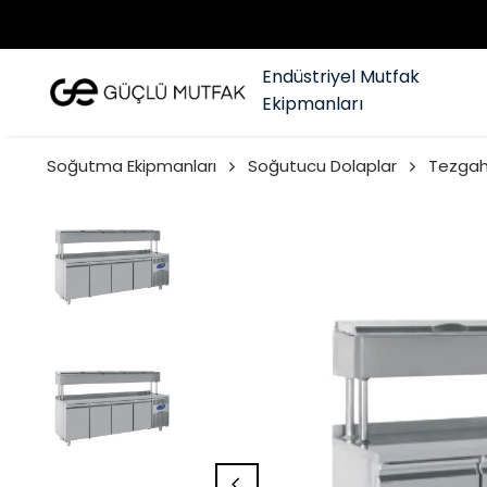
Endüstriyel Mutfak
Ekipmanları
Soğutma Ekipmanları
Soğutucu Dolaplar
Tezgah 