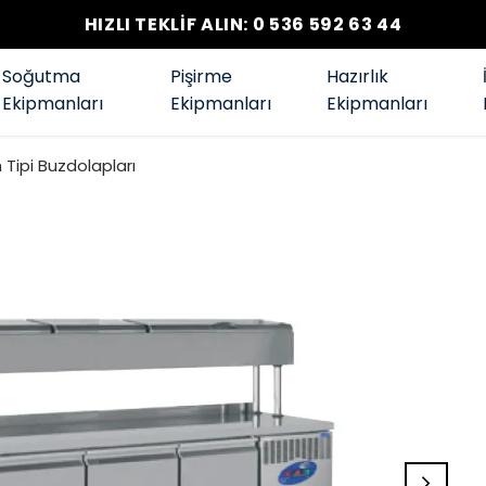
HIZLI TEKLİF ALIN: 0 536 592 63 44
Soğutma
Pişirme
Hazırlık
Ekipmanları
Ekipmanları
Ekipmanları
Tipi Buzdolapları