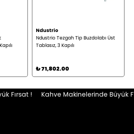
Ndustrio
k
Ndustrio Tezgah Tip Buzdolabı Üst
Kapılı
Tablasız, 3 Kapılı
₺ 71,802.00
ırsat !
Kahve Makinelerinde Büyük Fırsa