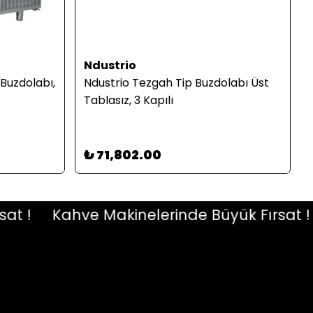
Ndustrio
Buzdolabı,
Ndustrio Tezgah Tip Buzdolabı Üst
Tablasız, 3 Kapılı
₺ 71,802.00
!
Kahve Makinelerinde Büyük Fırsat !