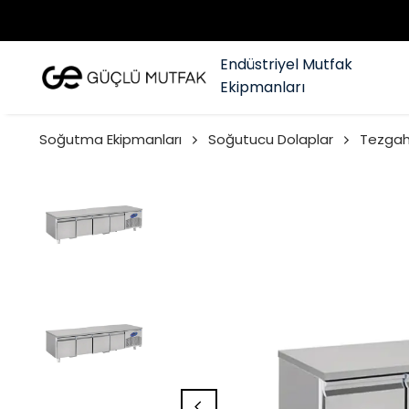
Endüstriyel Mutfak
Ekipmanları
Soğutma Ekipmanları
Soğutucu Dolaplar
Tezgah 