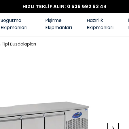
HIZLI TEKLİF ALIN: 0 536 592 63 44
Soğutma
Pişirme
Hazırlık
Ekipmanları
Ekipmanları
Ekipmanları
Tipi Buzdolapları