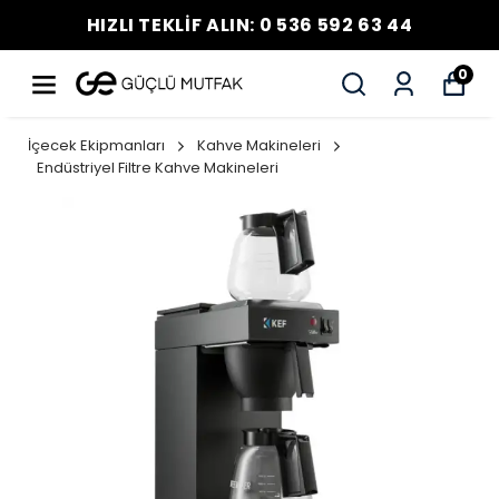
HIZLI TEKLİF ALIN: 0 536 592 63 44
0
İçecek Ekipmanları
Kahve Makineleri
Endüstriyel Filtre Kahve Makineleri