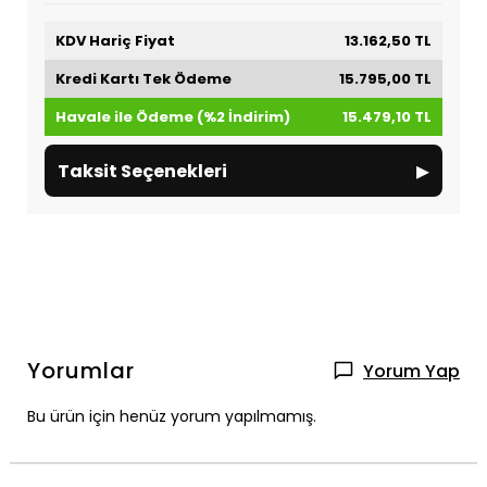
KDV Hariç Fiyat
13.162,50 TL
Kredi Kartı Tek Ödeme
15.795,00 TL
Havale ile Ödeme (%2 İndirim)
15.479,10 TL
▸
Taksit Seçenekleri
Yorumlar
Yorum Yap
Bu ürün için henüz yorum yapılmamış.