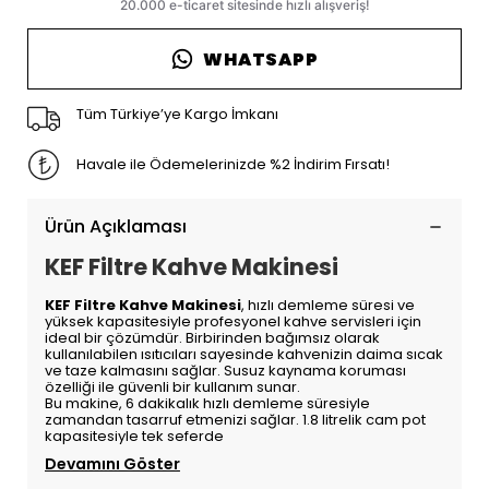
WHATSAPP
Tüm Türkiye’ye Kargo İmkanı
Havale ile Ödemelerinizde %2 İndirim Fırsatı!
Ürün Açıklaması
KEF Filtre Kahve Makinesi
KEF Filtre Kahve Makinesi
, hızlı demleme süresi ve
yüksek kapasitesiyle profesyonel kahve servisleri için
ideal bir çözümdür. Birbirinden bağımsız olarak
kullanılabilen ısıtıcıları sayesinde kahvenizin daima sıcak
ve taze kalmasını sağlar. Susuz kaynama koruması
özelliği ile güvenli bir kullanım sunar.
Bu makine, 6 dakikalık hızlı demleme süresiyle
zamandan tasarruf etmenizi sağlar. 1.8 litrelik cam pot
kapasitesiyle tek seferde
Devamını Göster