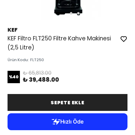
KEF
KEF Filtro FLT250 Filtre Kahve Makinesi
(2,5 Litre)
Ürün Kodu
:
FLT250
₺ 65,813.00
%
40
₺ 39,488.00
SEPETE EKLE