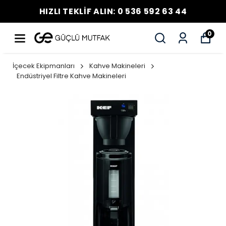
HIZLI TEKLİF ALIN: 0 536 592 63 44
0
İçecek Ekipmanları
Kahve Makineleri
Endüstriyel Filtre Kahve Makineleri