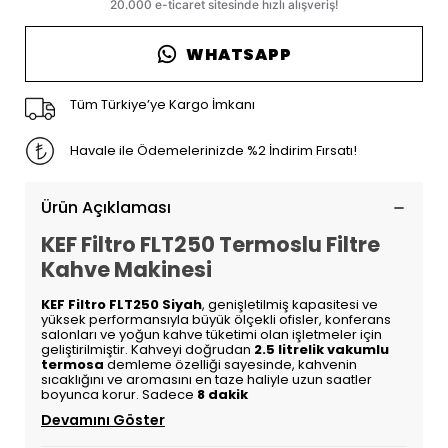
WHATSAPP
Tüm Türkiye’ye Kargo İmkanı
Havale ile Ödemelerinizde %2 İndirim Fırsatı!
Ürün Açıklaması
KEF Filtro FLT250 Termoslu Filtre
Kahve Makinesi
KEF Filtro FLT250 Siyah
, genişletilmiş kapasitesi ve
yüksek performansıyla büyük ölçekli ofisler, konferans
salonları ve yoğun kahve tüketimi olan işletmeler için
geliştirilmiştir. Kahveyi doğrudan
2.5 litrelik vakumlu
termosa
demleme özelliği sayesinde, kahvenin
sıcaklığını ve aromasını en taze haliyle uzun saatler
boyunca korur. Sadece
8 dakik
Devamını Göster