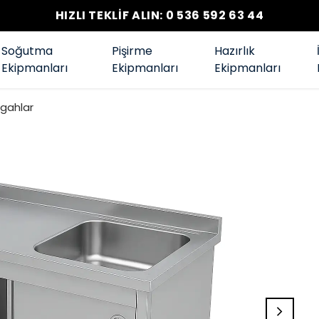
HIZLI TEKLİF ALIN: 0 536 592 63 44
Soğutma
Pişirme
Hazırlık
Ekipmanları
Ekipmanları
Ekipmanları
zgahlar