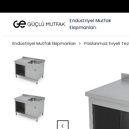
Endüstriyel Mutfak
Ekipmanları
Endüstriyel Mutfak Ekipmanları
Paslanmaz Evyeli Te