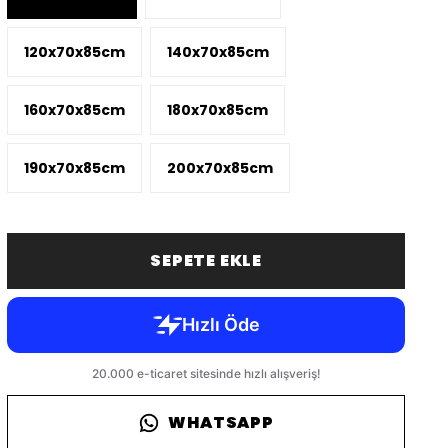
120x70x85cm
140x70x85cm
160x70x85cm
180x70x85cm
190x70x85cm
200x70x85cm
SEPETE EKLE
WHATSAPP