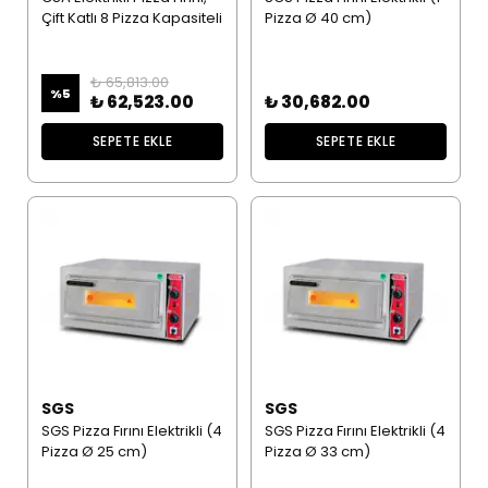
Çift Katlı 8 Pizza Kapasiteli
Pizza Ø 40 cm)
₺ 65,813.00
%
5
₺ 62,523.00
₺ 30,682.00
SEPETE EKLE
SEPETE EKLE
SGS
SGS
SGS Pizza Fırını Elektrikli (4
SGS Pizza Fırını Elektrikli (4
Pizza Ø 25 cm)
Pizza Ø 33 cm)