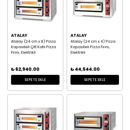
ATALAY
ATALAY
Atalay (24 cm x 8) Pizza
Atalay (24 cm x 4) Pizza
Kapasiteli Çift Katlı Pizza
Kapasiteli Pizza Fırını,
Fırını, Elektrikli
Elektrikli
₺ 62,940.00
₺ 44,544.00
SEPETE EKLE
SEPETE EKLE