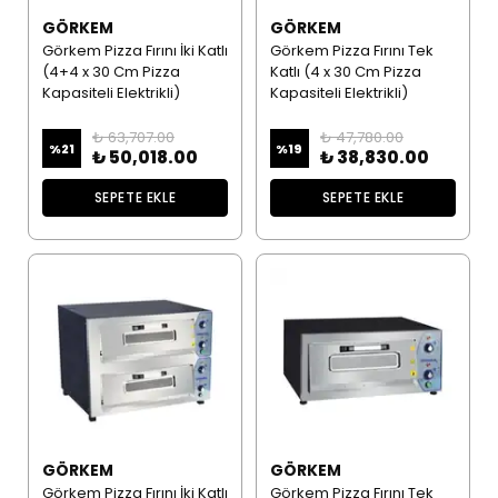
GÖRKEM
GÖRKEM
Görkem Pizza Fırını İki Katlı
Görkem Pizza Fırını Tek
(4+4 x 30 Cm Pizza
Katlı (4 x 30 Cm Pizza
Kapasiteli Elektrikli)
Kapasiteli Elektrikli)
₺ 63,707.00
₺ 47,780.00
%
21
%
19
₺ 50,018.00
₺ 38,830.00
SEPETE EKLE
SEPETE EKLE
GÖRKEM
GÖRKEM
Görkem Pizza Fırını İki Katlı
Görkem Pizza Fırını Tek