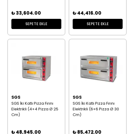
₺ 33,604.00
₺ 44,416.00
SEPETE EKLE
SEPETE EKLE
SGS
SGS
SGS İki Katlı Pizza Fırını
SGS İki Katlı Pizza Fırını
Elektrikli (4+4 Pizza Ø 25
Elektrikli (6+6 Pizza Ø 30
Cm)
Cm)
₺ 48,945.00
₺ 85,472.00