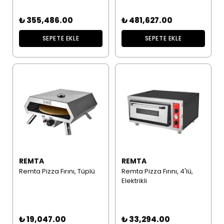
₺ 355,486.00
₺ 481,627.00
SEPETE EKLE
SEPETE EKLE
REMTA
REMTA
Remta Pizza Fırını, Tüplü
Remta Pizza Fırını, 4'lü,
Elektrikli
₺ 19,047.00
₺ 33,294.00