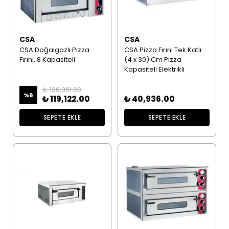
CSA
CSA
CSA Doğalgazlı Pizza
CSA Pizza Fırını Tek Katlı
Fırını, 8 Kapasiteli
(4 x 30) Cm Pizza
Kapasiteli Elektrikli
₺ 126,361.00
%
6
₺ 119,122.00
₺ 40,936.00
SEPETE EKLE
SEPETE EKLE