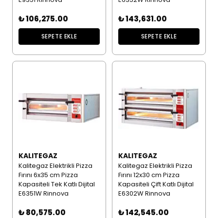
₺ 106,275.00
₺ 143,631.00
SEPETE EKLE
SEPETE EKLE
KALITEGAZ
KALITEGAZ
Kalitegaz Elektrikli Pizza
Kalitegaz Elektrikli Pizza
Fırını 6x35 cm Pizza
Fırını 12x30 cm Pizza
Kapasiteli Tek Katlı Dijital
Kapasiteli Çift Katlı Dijital
E6351W Rinnova
E6302W Rinnova
₺ 80,575.00
₺ 142,545.00