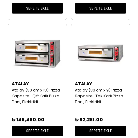
SEPETE EKLE
SEPETE EKLE
ATALAY
ATALAY
Atalay (30 cm x 18) Pizza
Atalay (30 cm x 9) Pizza
Kapasiteli Çift Katlı Pizza
Kapasiteli Tek Katlı Pizza
Fırını, Elektrikli
Fırını, Elektrikli
₺ 146,480.00
₺ 92,281.00
SEPETE EKLE
SEPETE EKLE