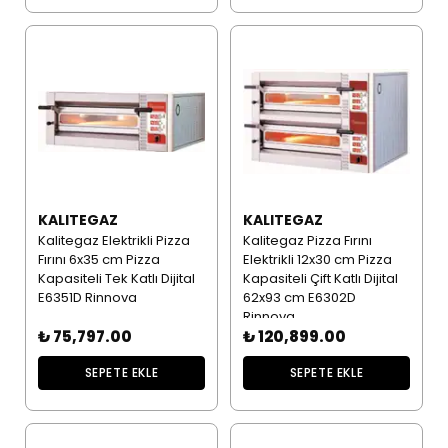
KALITEGAZ
KALITEGAZ
Kalitegaz Elektrikli Pizza
Kalitegaz Pizza Fırını
Fırını 6x35 cm Pizza
Elektrikli 12x30 cm Pizza
Kapasiteli Tek Katlı Dijital
Kapasiteli Çift Katlı Dijital
E6351D Rinnova
62x93 cm E6302D
Rinnova
₺ 75,797.00
₺ 120,899.00
SEPETE EKLE
SEPETE EKLE