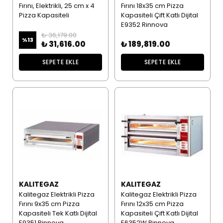
Fırını, Elektrikli, 25 cm x 4
Fırını 18x35 cm Pizza
Pizza Kapasiteli
Kapasiteli Çift Katlı Dijital
E9352 Rinnova
₺ 36,179.00
%
13
₺ 31,616.00
₺ 189,819.00
SEPETE EKLE
SEPETE EKLE
KALITEGAZ
KALITEGAZ
Kalitegaz Elektrikli Pizza
Kalitegaz Elektrikli Pizza
Fırını 9x35 cm Pizza
Fırını 12x35 cm Pizza
Kapasiteli Tek Katlı Dijital
Kapasiteli Çift Katlı Dijital
E9351 Rinnova
E6352W Rinnova