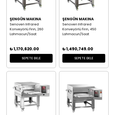
ŞENGÜN MAKINA
ŞENGÜN MAKINA
Senoven Infrared
Senoven Infrared
Konveyörlü Fırın, 260
Konveyörlü Fırın, 450
Lahmacun/Saat
Lahmacun/Saat
₺ 1,170,620.00
₺ 1,490,749.00
SEPETE EKLE
SEPETE EKLE