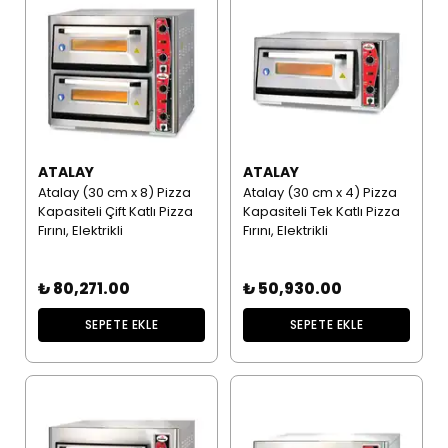
ATALAY
ATALAY
Atalay (30 cm x 8) Pizza
Atalay (30 cm x 4) Pizza
Kapasiteli Çift Katlı Pizza
Kapasiteli Tek Katlı Pizza
Fırını, Elektrikli
Fırını, Elektrikli
₺ 80,271.00
₺ 50,930.00
SEPETE EKLE
SEPETE EKLE