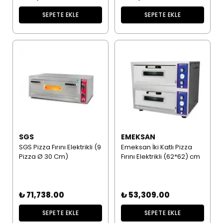
SEPETE EKLE
SEPETE EKLE
SGS
EMEKSAN
SGS Pizza Fırını Elektrikli (9
Emeksan İki Katlı Pizza
Pizza Ø 30 Cm)
Fırını Elektrikli (62*62) cm
₺ 71,738.00
₺ 53,309.00
SEPETE EKLE
SEPETE EKLE