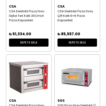
CSA
CSA
CSA Elektrikli Pizza Fırını
CSA Elektrikli Pizza Fırını,
Dijital Tek Katlı 30Cmx4
Çift Katlı 6+6 Pizza
Pizza Kapasiteli
Kapasiteli
₺ 51,334.00
₺ 85,557.00
SEPETE EKLE
SEPETE EKLE
CSA
SGS
CSA Elektrikli Pizza Fırını,
SGS Pizza Fırını Elektrikli (1