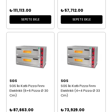
₺ 111,113.00
₺ 57,712.00
SEPETE EKLE
SEPETE EKLE
SGS
SGS
SGS İki Katlı Pizza Fırını
SGS İki Katlı Pizza Fırını
Elektrikli (6+6 Pizza Ø 30
Elektrikli (4+4 Pizza Ø 33
Cm)
Cm)
₺ 87,663.00
₺ 73,929.00