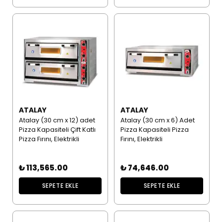
ATALAY
ATALAY
Atalay (30 cm x 12) adet
Atalay (30 cm x 6) Adet
Pizza Kapasiteli Çift Katlı
Pizza Kapasiteli Pizza
Pizza Fırını, Elektrikli
Fırını, Elektrikli
₺ 113,565.00
₺ 74,646.00
SEPETE EKLE
SEPETE EKLE