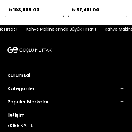
Rinnova
₺ 108,085.00
₺ 57,481.00
Fırsat !
Kahve Makinelerinde Büyük Fırsat !
Kahve Makinele
Kurumsal
Kategoriler
Popüler Markalar
İletişim
EKİBE KATIL