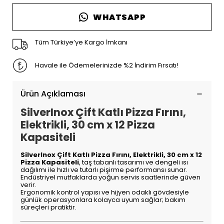
WHATSAPP
Tüm Türkiye’ye Kargo İmkanı
Havale ile Ödemelerinizde %2 İndirim Fırsatı!
Ürün Açıklaması
SilverInox Çift Katlı Pizza Fırını,
Elektrikli, 30 cm x 12 Pizza
Kapasiteli
SilverInox Çift Katlı Pizza Fırını, Elektrikli, 30 cm x 12
Pizza Kapasiteli
, taş tabanlı tasarımı ve dengeli ısı
dağılımı ile hızlı ve tutarlı pişirme performansı sunar.
Endüstriyel mutfaklarda yoğun servis saatlerinde güven
verir.
Ergonomik kontrol yapısı ve hijyen odaklı gövdesiyle
günlük operasyonlara kolayca uyum sağlar; bakım
süreçleri pratiktir.