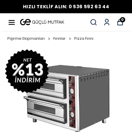
HIZLI TEKLİF ALIN: 0 536 592 63 44
0
Pişirme Ekipmanları
Fırınlar
Pizza Fırını