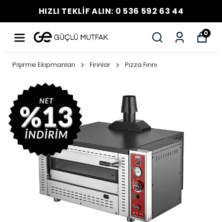
HIZLI TEKLİF ALIN: 0 536 592 63 44
0
Pişirme Ekipmanları
Fırınlar
Pizza Fırını