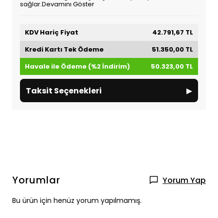
sağlar.
Devamını Göster
KDV Hariç Fiyat
42.791,67 TL
Kredi Kartı Tek Ödeme
51.350,00 TL
Havale ile Ödeme (%2 İndirim)
50.323,00 TL
▸
Taksit Seçenekleri
Yorumlar
Yorum Yap
Bu ürün için henüz yorum yapılmamış.