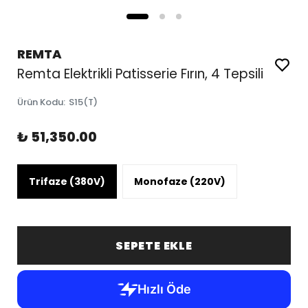
REMTA
Remta Elektrikli Patisserie Fırın, 4 Tepsili
Ürün Kodu
:
S15(T)
₺ 51,350.00
Trifaze (380V)
Monofaze (220V)
SEPETE EKLE