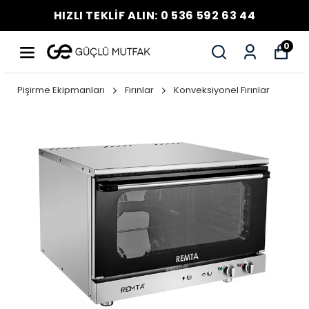
HIZLI TEKLİF ALIN: 0 536 592 63 44
0
Pişirme Ekipmanları
Fırınlar
Konveksiyonel Fırınlar