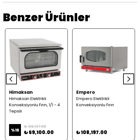
Benzer Ürünler
Himaksan
Empero
Himaksan Elektrikli
Empero Elektrikli
Konveksiyonlu Fırın, 1/1 - 4
Konveksiyonlu Fırın
Tepsili
₺ 69,137.00
%
15
₺ 59,100.00
₺ 108,197.00