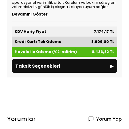
operasyonel verimlilik artar. Kurulum ve bakım süreçleri
zahmetsizdir; günlük iş akışına kolayca uyum sağlar.
Devamını Göster
KDV Hariç Fiyat
7.174,17 TL
Kredi Kartı Tek Ödeme
8.609,00 TL
Havale ile Ödeme (%2 İndirim)
8.436,82 TL
▸
Taksit Seçenekleri
Yorumlar
Yorum Yap