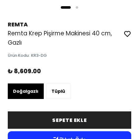
REMTA
Remta Krep Pişirme Makinesi 40 cm,
Gazlı
Ürün Kodu
:
KR3-DG
₺ 8,609.00
Doğalgazlı
Tüplü
SEPETE EKLE