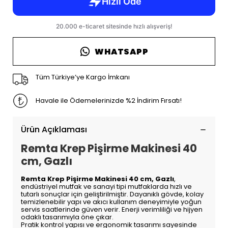
WHATSAPP
Tüm Türkiye’ye Kargo İmkanı
Havale ile Ödemelerinizde %2 İndirim Fırsatı!
Ürün Açıklaması
Remta Krep Pişirme Makinesi 40
cm, Gazlı
Remta Krep Pişirme Makinesi 40 cm, Gazlı
,
endüstriyel mutfak ve sanayi tipi mutfaklarda hızlı ve
tutarlı sonuçlar için geliştirilmiştir. Dayanıklı gövde, kolay
temizlenebilir yapı ve akıcı kullanım deneyimiyle yoğun
servis saatlerinde güven verir. Enerji verimliliği ve hijyen
odaklı tasarımıyla öne çıkar.
Pratik kontrol yapısı ve ergonomik tasarımı sayesinde