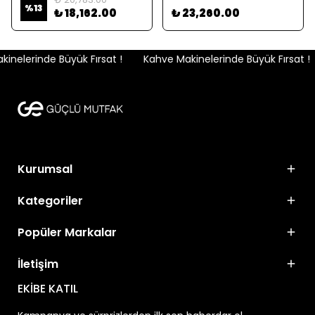
%
13
₺ 18,162.00
₺ 23,260.00
nelerinde Büyük Fırsat !
Kahve Makinelerinde Büyük Fırsat !
Kurumsal
Kategoriler
Popüler Markalar
İletişim
EKİBE KATIL