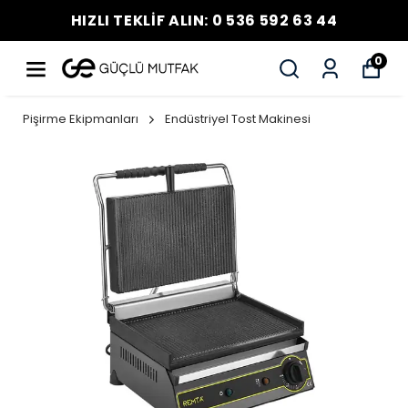
HIZLI TEKLİF ALIN: 0 536 592 63 44
0
Pişirme Ekipmanları
Endüstriyel Tost Makinesi