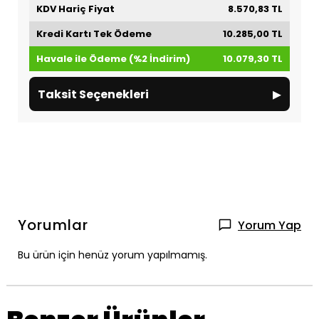
KDV Hariç Fiyat
8.570,83 TL
Kredi Kartı Tek Ödeme
10.285,00 TL
Havale ile Ödeme (%2 İndirim)
10.079,30 TL
▸
Taksit Seçenekleri
Yorumlar
Yorum Yap
Bu ürün için henüz yorum yapılmamış.