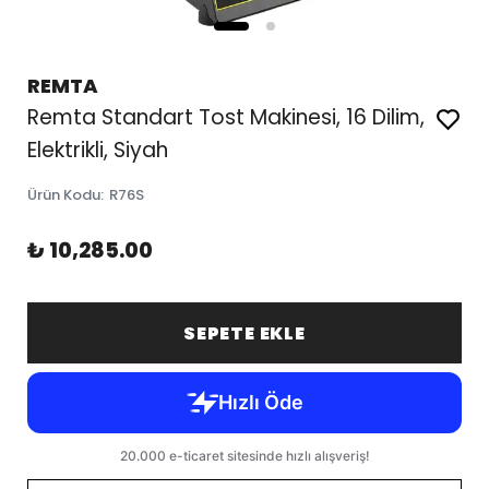
REMTA
Remta Standart Tost Makinesi, 16 Dilim,
Elektrikli, Siyah
Ürün Kodu
:
R76S
₺ 10,285.00
SEPETE EKLE