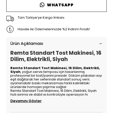
WHATSAPP
Tüm Türkiye’ye Kargo İmkanı
Havale ile Ödemelerinizde %2 İndirim Fırsatı!
Ürün Açıklaması
Remta Standart Tost Makinesi, 16
Dilim, Elektrikli, Siyah
Remta Standart Tost Makinesi, 16 Dilim, Elektrikli,
Siyah
, yoğun servis temposu için tasarlanmış
profesyonel bir tost/panini presidir. Döküm plakaları ısıyı
eşit dağıtarak her seferinde standart sonuç verir;
ayarlanabilir baskı mekanizması farklı kalınlıktaki
ürünlerde homojen pişirme sağlar.
Remta Standart Tost Makinesi, 16 Dilim, Elektrikli, Siyah
hızlı ısınma ve stabil ısı kontrolüyle operasyon hı
Devamını Göster