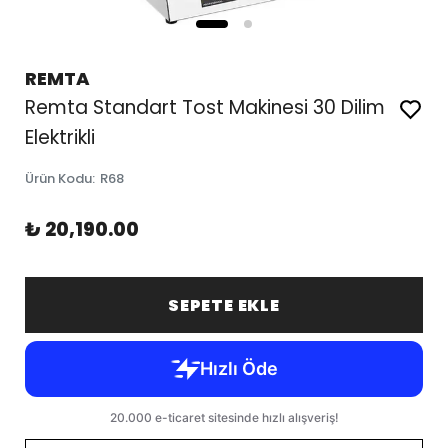
REMTA
Remta Standart Tost Makinesi 30 Dilim
Elektrikli
Ürün Kodu
:
R68
₺ 20,190.00
SEPETE EKLE