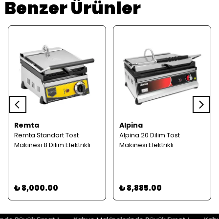
Benzer Ürünler
Remta
Alpina
Remta Standart Tost
Alpina 20 Dilim Tost
Makinesi 8 Dilim Elektrikli
Makinesi Elektrikli
₺ 8,000.00
₺ 8,885.00