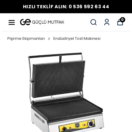
HIZLI TEKLİF ALIN: 0 536 592 63 44
0
Pişirme Ekipmanları
Endüstriyel Tost Makinesi