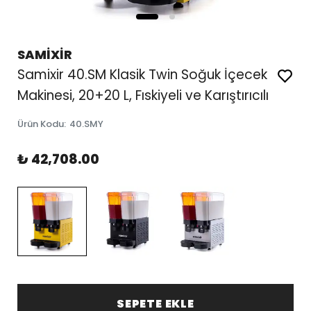
SAMİXİR
Samixir 40.SM Klasik Twin Soğuk İçecek
Makinesi, 20+20 L, Fıskiyeli ve Karıştırıcılı
Ürün Kodu
:
40.SMY
₺ 42,708.00
SEPETE EKLE