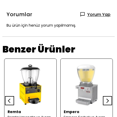
Yorumlar
Yorum Yap
Bu ürün için henüz yorum yapılmamış.
Benzer Ürünler
Remta
Empero