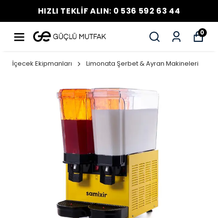
HIZLI TEKLİF ALIN: 0 536 592 63 44
0
İçecek Ekipmanları
Limonata Şerbet & Ayran Makineleri