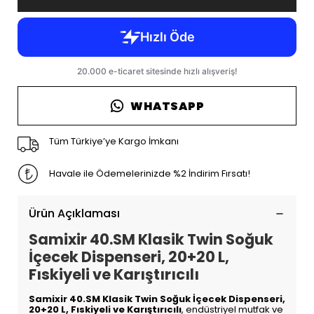
WHATSAPP
Tüm Türkiye’ye Kargo İmkanı
Havale ile Ödemelerinizde %2 İndirim Fırsatı!
Ürün Açıklaması
Samixir 40.SM Klasik Twin Soğuk
İçecek Dispenseri, 20+20 L,
Fıskiyeli ve Karıştırıcılı
Samixir 40.SM Klasik Twin Soğuk İçecek Dispenseri,
20+20 L, Fıskiyeli ve Karıştırıcılı
, endüstriyel mutfak ve