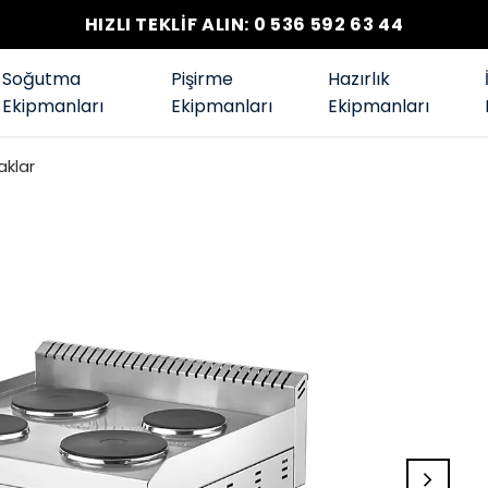
HIZLI TEKLİF ALIN: 0 536 592 63 44
Soğutma
Pişirme
Hazırlık
Ekipmanları
Ekipmanları
Ekipmanları
aklar