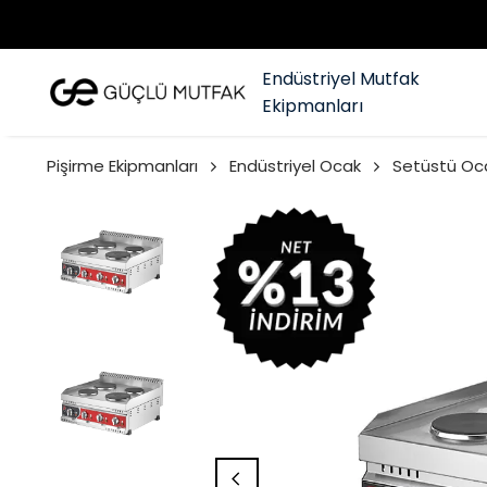
Endüstriyel Mutfak
Ekipmanları
Pişirme Ekipmanları
Endüstriyel Ocak
Setüstü Oc