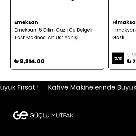
Emeksan
Himaksa
Emeksan 16 Dilim Gazlı Ce Belgeli
Himaksan 
Tost Makinesi Alt Üst Yanışlı
Gazlı
₺ 9
%
13
₺ 9,214.00
₺ 
 Fırsat !
Kahve Makinelerinde Büyük Fırs