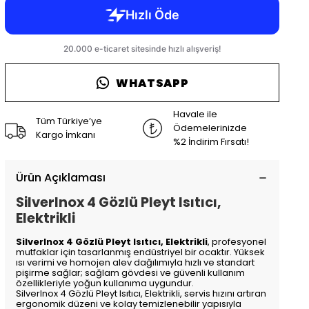
WHATSAPP
Havale ile
Tüm Türkiye’ye
Ödemelerinizde
Kargo İmkanı
%2 İndirim Fırsatı!
Ürün Açıklaması
SilverInox 4 Gözlü Pleyt Isıtıcı,
Elektrikli
SilverInox 4 Gözlü Pleyt Isıtıcı, Elektrikli
, profesyonel
mutfaklar için tasarlanmış endüstriyel bir ocaktır. Yüksek
ısı verimi ve homojen alev dağılımıyla hızlı ve standart
pişirme sağlar; sağlam gövdesi ve güvenli kullanım
özellikleriyle yoğun kullanıma uygundur.
SilverInox 4 Gözlü Pleyt Isıtıcı, Elektrikli, servis hızını artıran
ergonomik düzeni ve kolay temizlenebilir yapısıyla