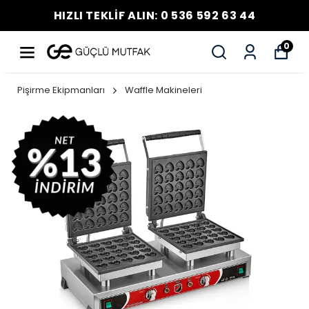
HIZLI TEKLİF ALIN: 0 536 592 63 44
0
Pişirme Ekipmanları
Waffle Makineleri