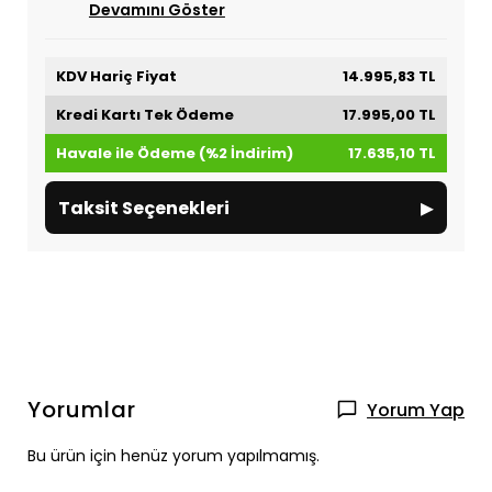
Devamını Göster
KDV Hariç Fiyat
14.995,83 TL
Kredi Kartı Tek Ödeme
17.995,00 TL
Havale ile Ödeme (%2 İndirim)
17.635,10 TL
▸
Taksit Seçenekleri
Yorumlar
Yorum Yap
Bu ürün için henüz yorum yapılmamış.