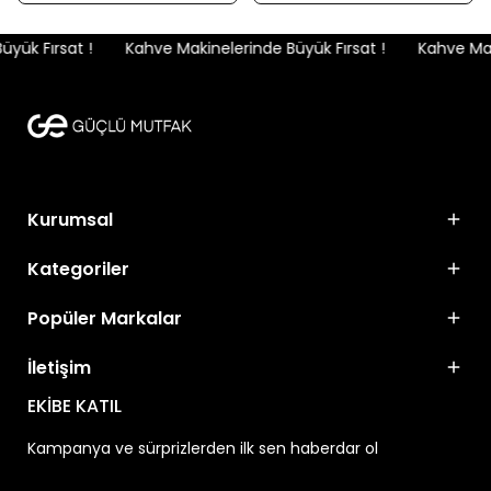
ük Fırsat !
Kahve Makinelerinde Büyük Fırsat !
Kahve Maki
Kurumsal
Kategoriler
Popüler Markalar
İletişim
EKİBE KATIL
Kampanya ve sürprizlerden ilk sen haberdar ol