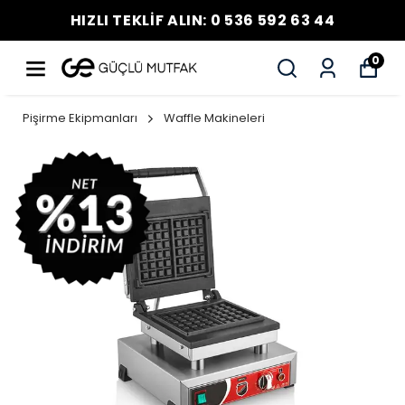
HIZLI TEKLİF ALIN: 0 536 592 63 44
0
Pişirme Ekipmanları
Waffle Makineleri