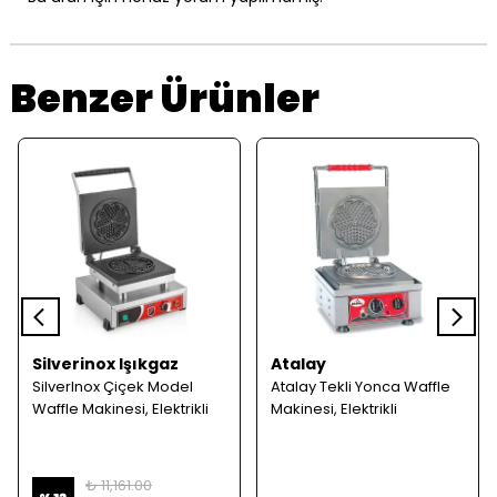
Benzer Ürünler
Silverinox Işıkgaz
Atalay
SilverInox Çiçek Model
Atalay Tekli Yonca Waffle
Waffle Makinesi, Elektrikli
Makinesi, Elektrikli
₺ 11,161.00