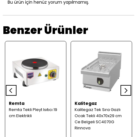
Bu ürün için henüz yorum yapılmamış.
Benzer Ürünler
Remta
Kalitegaz
Remta Tekli Pleyt Isıtıcı 19
Kalitegaz Tek Sıra Gazlı
cm Elektrikli
Ocak Tekli 40x70x29 cm
Ce Belgeli SC4070G
Rinnova