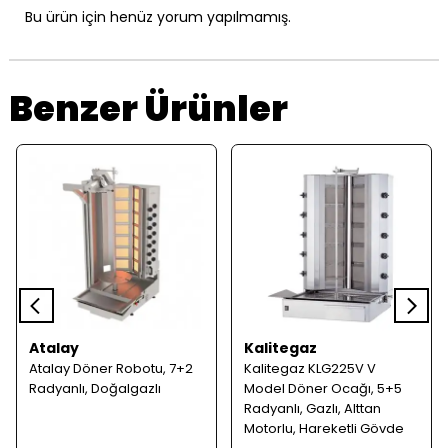
Bu ürün için henüz yorum yapılmamış.
Benzer Ürünler
Atalay
Kalitegaz
Atalay Döner Robotu, 7+2
Kalitegaz KLG225V V
Radyanlı, Doğalgazlı
Model Döner Ocağı, 5+5
Radyanlı, Gazlı, Alttan
Motorlu, Hareketli Gövde