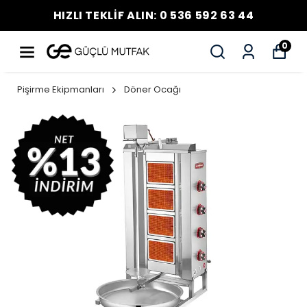
HIZLI TEKLİF ALIN: 0 536 592 63 44
0
Pişirme Ekipmanları
Döner Ocağı