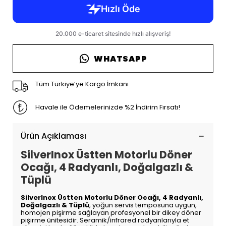
WHATSAPP
Tüm Türkiye’ye Kargo İmkanı
Havale ile Ödemelerinizde %2 İndirim Fırsatı!
Ürün Açıklaması
SilverInox Üstten Motorlu Döner
Ocağı, 4 Radyanlı, Doğalgazlı &
Tüplü
SilverInox Üstten Motorlu Döner Ocağı, 4 Radyanlı,
Doğalgazlı & Tüplü
, yoğun servis temposuna uygun,
homojen pişirme sağlayan profesyonel bir dikey döner
pişirme ünitesidir. Seramik/infrared radyanlarıyla et