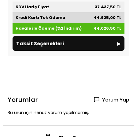
KDV Hariç Fiyat
37.437,50 TL
Kredi Kartı Tek Ödeme
44.925,00 TL
Havale ile Ödeme (%2 İndirim)
44.026,50 TL
▸
Taksit Seçenekleri
Yorumlar
Yorum Yap
Bu ürün için henüz yorum yapılmamış.