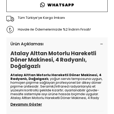
WHATSAPP
Tüm Türkiye’ye Kargo İmkanı
Havale ile Ödemelerinizde %2 İndirim Fırsatı!
Ürün Açıklaması
Atalay Alttan Motorlu Hareketli
Döner Makinesi, 4 Radyanlı,
Doğalgazlı
Atalay Alttan Motorlu Hareketli Döner Makinesi, 4
Radyanlı, Doğalgazlı
, yoğun servis temposuna uygun,
homojen pişirme sağlayan profesyonel bir dikey döner
pişirme ünitesidir. Seramik/infrared radyanlarıyla et
yüzeyini kontrollü şekilde kızartır; ayarlanabilir gövde-
mesafe sistemiyle ısıyı ürüne hassas biçimde uygular.
Atalay Alttan Motorlu Hareketli Döner Makinesi, 4 Rady
Devamını Göster