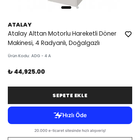
ATALAY
Atalay Alttan Motorlu Hareketli Döner
Makinesi, 4 Radyanlı, Doğalgazlı
Ürün Kodu
:
ADG - 4 A
₺ 44,925.00
SEPETE EKLE