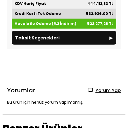
KDV Hariç Fiyat
444.113,33 TL
Kredi Kartı Tek Ödeme
532.936,00 TL
Havale ile Ödeme (%2 İndirim)
522.277,28 TL
▸
Taksit Seçenekleri
Yorumlar
Yorum Yap
Bu ürün için henüz yorum yapılmamış.