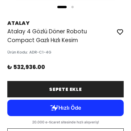
ATALAY
Atalay 4 Gözlü Döner Robotu
Compact Gazlı Hızlı Kesim
Ürün Kodu
:
ADR-C1-4G
₺ 532,936.00
SEPETE EKLE