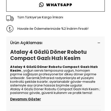
WHATSAPP
Tüm Türkiye’ye Kargo İmkanı
Havale ile Ödemelerinizde %2 İndirim Fırsatı!
Ürün Açıklaması
Atalay 4 Gözlü Döner Robotu
Compact Gazlı Hızlı Kesim
Atalay 4 Gözlü Döner Robotu Compact Gazlı Hızlı
Kesim
, yoğun servis temposuna uygun, homojen
pişirme sağlayan profesyonel bir dikey döner pişirme
ünitesidir. Seramik/infrared radyanlarıyla et yüzeyini
kontrollü şekilde kızartır; ayarlanabilir gövde-mesafe
sistemiyle ısıyı ürüne hassas biçimde uygular.
Atalay 4 Gözlü Döner Robotu Compact Gazlı Hızlı Kesim ;
paslanmaz gövde, güvenli kullanım ve pratik temizl
Devamını Göster