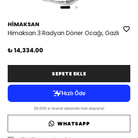
HİMAKSAN
Himaksan 3 Radyan Döner Ocağı, Gazlı
₺ 14,334.00
SEPETE EKLE
WHATSAPP