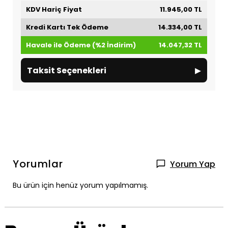
KDV Hariç Fiyat
11.945,00 TL
Kredi Kartı Tek Ödeme
14.334,00 TL
Havale ile Ödeme (%2 İndirim)
14.047,32 TL
▸
Taksit Seçenekleri
Yorumlar
Yorum Yap
Bu ürün için henüz yorum yapılmamış.