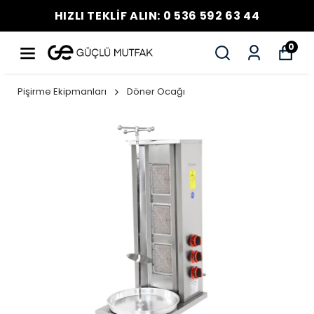
HIZLI TEKLİF ALIN: 0 536 592 63 44
0
Pişirme Ekipmanları
Döner Ocağı