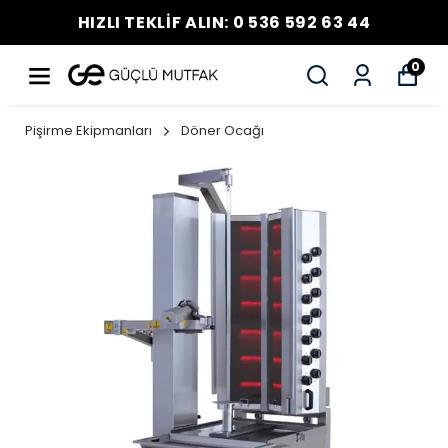
HIZLI TEKLİF ALIN: 0 536 592 63 44
0
Pişirme Ekipmanları
Döner Ocağı