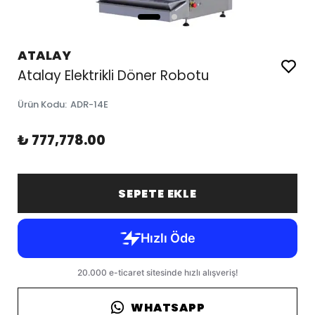
ATALAY
Atalay Elektrikli Döner Robotu
Ürün Kodu
:
ADR-14E
₺ 777,778.00
SEPETE EKLE
WHATSAPP