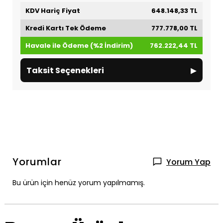
KDV Hariç Fiyat
648.148,33 TL
Kredi Kartı Tek Ödeme
777.778,00 TL
Havale ile Ödeme (%2 İndirim)
762.222,44 TL
▸
Taksit Seçenekleri
Yorumlar
Yorum Yap
Bu ürün için henüz yorum yapılmamış.