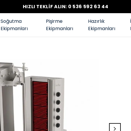
HIZLI TEKLİF ALIN: 0 536 592 63 44
Soğutma
Pişirme
Hazırlık
Ekipmanları
Ekipmanları
Ekipmanları