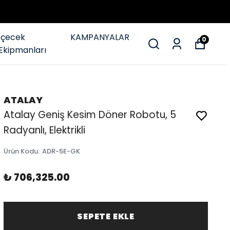
İçecek
KAMPANYALAR
0
Ekipmanları
ATALAY
Atalay Geniş Kesim Döner Robotu, 5
Radyanlı, Elektrikli
Ürün Kodu
:
ADR-5E-GK
₺ 706,325.00
SEPETE EKLE