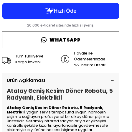
WHATSAPP
Havale ile
Tüm Türkiye’ye
Ödemelerinizde
Kargo İmkanı
%2 İndirim Fırsatı!
Ürün Açıklaması
Atalay Geniş Kesim Döner Robotu, 5
Radyanlı, Elektrikli
Atalay Geniş Kesim Döner Robotu, 5 Radyanlı,
Elektrikli
, yoğun servis temposuna uygun, homojen
pişirme sağlayan profesyonel bir dikey döner pişirme
ünitesidir. Seramik/infrared radyanlarıyla et yüzeyini
kontrollü şekilde kızartır; ayarlanabilir gövde-mesafe
sistemiyle ısıyı ürüne hassas biçimde uygular.