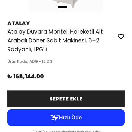
ATALAY
Atalay Duvara Monteli Hareketli Alt
Arabalı Döner Sabit Makinesi, 6+2
Radyanlı, LPG'li
Ürün Kodu
:
ADG - 12 D S
₺ 168,144.00
SEPETE EKLE