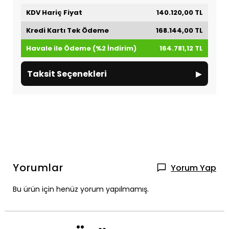
KDV Hariç Fiyat
140.120,00 TL
Kredi Kartı Tek Ödeme
168.144,00 TL
Havale ile Ödeme (%2 İndirim)
164.781,12 TL
▸
Taksit Seçenekleri
Yorumlar
Yorum Yap
Bu ürün için henüz yorum yapılmamış.