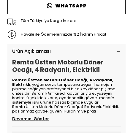
WHATSAPP
Tüm Türkiye’ye Kargo İmkanı
Havale ile Ödemelerinizde %2 İndirim Fırsatı!
Ürün Açıklaması
Remta Üstten Motorlu Döner
Ocağı, 4 Radyanlı, Elektrikli
Remta Üstten Motorlu Döner Ocağı, 4 Radyanlı,
Elektrikli
, yoğun servis temposuna uygun, homojen
pişirme sağlayan profesyonel bir dikey döner pişirme
ünitesidir. Seramik/infrared radyanlarıyla et yüzeyini
kontrollü şekilde kızartır; ayarlanabilir gövde-mesafe
sistemiyle ısıyı ürüne hassas biçimde uygular.
Remta Üstten Motorlu Döner Ocağı, 4 Radyanlı, Elektrikli;
paslanmaz gövde, güvenli kullanım ve prati
Devamını Göster