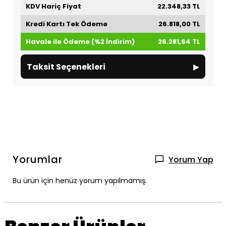
KDV Hariç Fiyat
22.348,33 TL
Kredi Kartı Tek Ödeme
26.818,00 TL
Havale ile Ödeme (%2 İndirim)
26.281,64 TL
▸
Taksit Seçenekleri
Yorumlar
Yorum Yap
Bu ürün için henüz yorum yapılmamış.