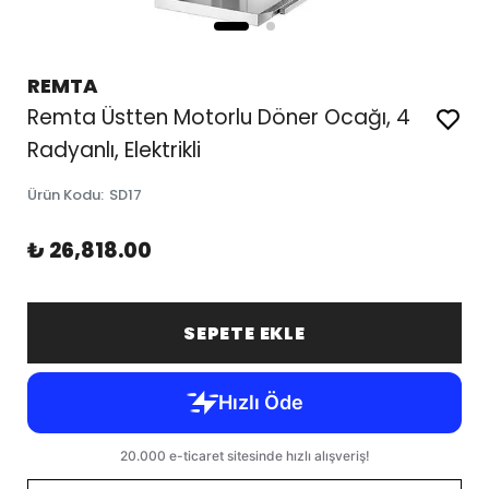
REMTA
Remta Üstten Motorlu Döner Ocağı, 4
Radyanlı, Elektrikli
Ürün Kodu
:
SD17
₺ 26,818.00
SEPETE EKLE