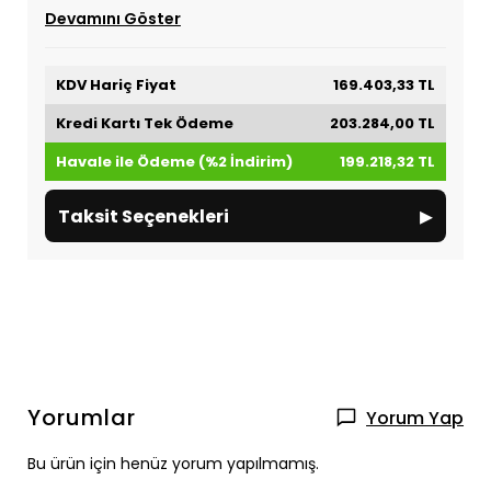
Devamını Göster
KDV Hariç Fiyat
169.403,33 TL
Kredi Kartı Tek Ödeme
203.284,00 TL
Havale ile Ödeme (%2 İndirim)
199.218,32 TL
▸
Taksit Seçenekleri
Yorumlar
Yorum Yap
Bu ürün için henüz yorum yapılmamış.