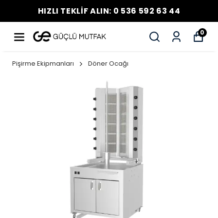
HIZLI TEKLİF ALIN: 0 536 592 63 44
0
Pişirme Ekipmanları
Döner Ocağı