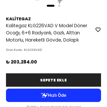
KALİTEGAZ
Kalitegaz KLG226VAD V Model Döner
Ocağı, 6+6 Radyanlı, Gazlı, Alttan
Motorlu, Hareketli Gövde, Dolaplı
Ürün Kodu
:
KLG226VAD
₺ 203,284.00
SEPETE EKLE