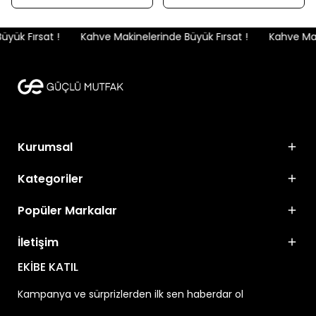
ük Fırsat !
Kahve Makinelerinde Büyük Fırsat !
Kahve Maki
Kurumsal
Kategoriler
Popüler Markalar
İletişim
EKİBE KATIL
Kampanya ve sürprizlerden ilk sen haberdar ol