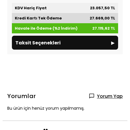
KDV Hariç Fiyat
23.057,50 TL
Kredi Kartı Tek Ödeme
27.669,00 TL
Havale ile Ödeme (%2 İndirim)
27.115,62 TL
▸
Taksit Seçenekleri
Yorumlar
Yorum Yap
Bu ürün için henüz yorum yapılmamış.