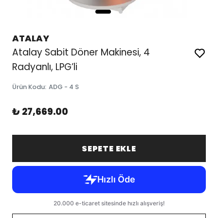
ATALAY
Atalay Sabit Döner Makinesi, 4
Radyanlı, LPG’li
Ürün Kodu
:
ADG - 4 S
₺ 27,669.00
SEPETE EKLE