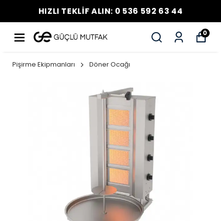
HIZLI TEKLİF ALIN: 0 536 592 63 44
0
Pişirme Ekipmanları
Döner Ocağı