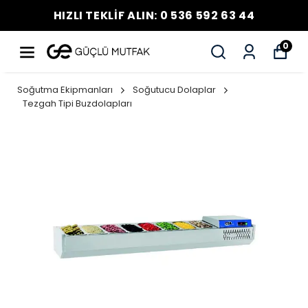
HIZLI TEKLİF ALIN: 0 536 592 63 44
0
Soğutma Ekipmanları
Soğutucu Dolaplar
Tezgah Tipi Buzdolapları