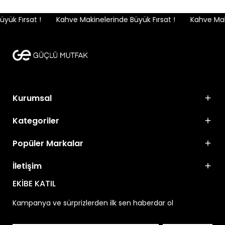
ük Fırsat !
Kahve Makinelerinde Büyük Fırsat !
Kahve Maki
Kurumsal
Kategoriler
Popüler Markalar
İletişim
EKİBE KATIL
Kampanya ve sürprizlerden ilk sen haberdar ol