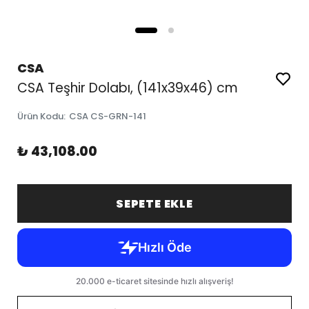
CSA
CSA Teşhir Dolabı, (141x39x46) cm
Ürün Kodu
:
CSA CS-GRN-141
₺ 43,108.00
SEPETE EKLE