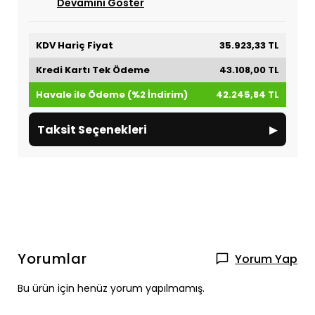
Devamını Göster
KDV Hariç Fiyat
35.923,33 TL
Kredi Kartı Tek Ödeme
43.108,00 TL
Havale ile Ödeme (%2 İndirim)
42.245,84 TL
▸
Taksit Seçenekleri
Yorumlar
Yorum Yap
Bu ürün için henüz yorum yapılmamış.