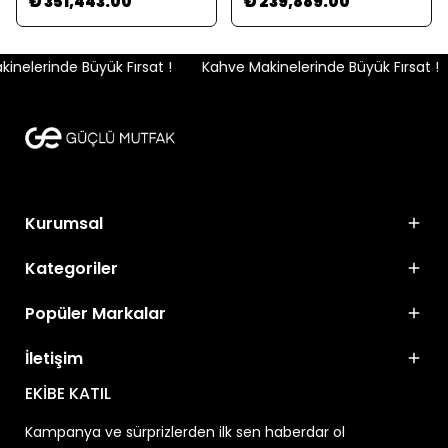
₺ 351,443.00
₺ 239,889.00
nelerinde Büyük Fırsat !
Kahve Makinelerinde Büyük Fırsat !
Kurumsal
Kategoriler
Popüler Markalar
İletişim
EKİBE KATIL
Kampanya ve sürprizlerden ilk sen haberdar ol