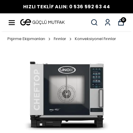
HIZLI TEKLİF ALIN: 0 536 592 63 44
0
Pişirme Ekipmanları
Fırınlar
Konveksiyonel Fırınlar