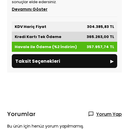
sonuçlar elde edersiniz.
Devamını Göster
KDV Hariç Fiyat
304.385,83 TL
Kredi Kartı Tek Ödeme
365.263,00 TL
Havale ile Ödeme (%2 İndirim)
357.957,74 TL
▸
Taksit Seçenekleri
Yorumlar
Yorum Yap
Bu ürün için henüz yorum yapılmamış.