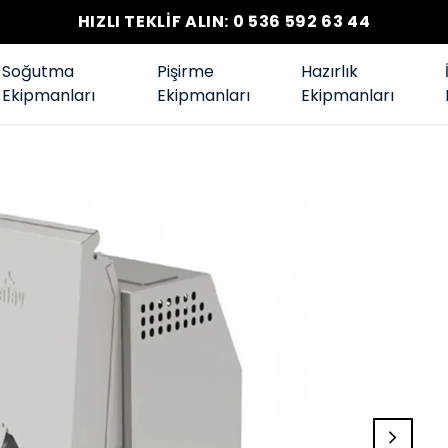
HIZLI TEKLİF ALIN: 0 536 592 63 44
Soğutma
Pişirme
Hazırlık
Ekipmanları
Ekipmanları
Ekipmanları